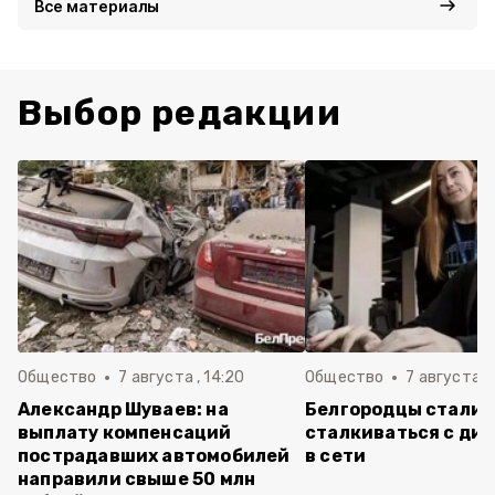
Все материалы
Выбор редакции
Общество
7 августа , 14:20
Общество
7 августа , 
Александр Шуваев: на
Белгородцы стали 
выплату компенсаций
сталкиваться с ди
пострадавших автомобилей
в сети
направили свыше 50 млн