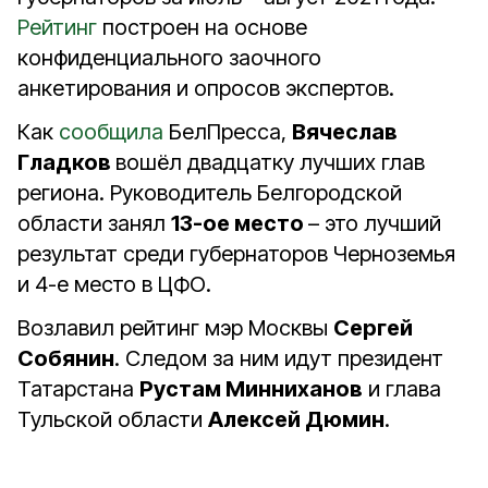
Рейтинг
построен на основе
конфиденциального заочного
анкетирования и опросов экспертов.
Как
сообщила
БелПресса,
Вячеслав
Гладков
вошёл двадцатку лучших глав
региона. Руководитель Белгородской
области занял
13-ое место
– это лучший
результат среди губернаторов Черноземья
и 4-е место в ЦФО.
Возлавил рейтинг мэр Москвы
Сергей
Собянин
. Следом за ним идут президент
Татарстана
Рустам Минниханов
и глава
Тульской области
Алексей Дюмин
.