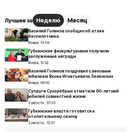
Неделю
Месяц
Лучшее за
Василий Голиков сообщил об атаке
беспилотника
Вчера, 14:04
Губкинские физкультурники получили
заслуженные награды
Вчера, 12:32
Василий Голиков поздравил с вековым
юбилеем Якова Игнатьевича Зеленских
Вчера, 06:00
Супруги Сухорёбрых отметили 60-летний
юбилей совместной жизни
3 августа , 07:20
Губкинские власти готовятся к
отопительному сезону
3 августа , 12:01