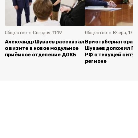
Общество
Сегодня, 11:19
Общество
Вчера, 17:5
Александр Шуваев рассказал
Врио губернатора 
о визите в новое модульное
Шуваев доложил П
приёмное отделение ДОКБ
РФ о текущей ситуа
регионе