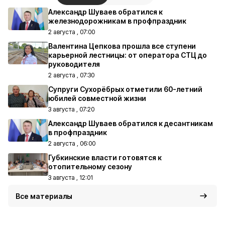
Александр Шуваев обратился к
железнодорожникам в профпраздник
2 августа , 07:00
Валентина Цепкова прошла все ступени
карьерной лестницы: от оператора СТЦ до
руководителя
2 августа , 07:30
Супруги Сухорёбрых отметили 60-летний
юбилей совместной жизни
3 августа , 07:20
Александр Шуваев обратился к десантникам
в профпраздник
2 августа , 06:00
Губкинские власти готовятся к
отопительному сезону
3 августа , 12:01
Все материалы