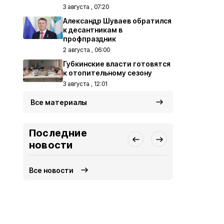
3 августа , 07:20
Александр Шуваев обратился
к десантникам в
профпраздник
2 августа , 06:00
Губкинские власти готовятся
к отопительному сезону
3 августа , 12:01
Все материалы
Последние
новости
Все новости