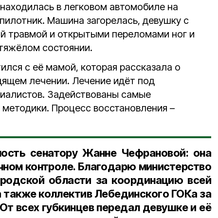
 находилась в легковом автомобиле на
спилотник. Машина загорелась, девушку с
й травмой и открытыми переломами ног и
 тяжёлом состоянии.
ился с её мамой, которая рассказала о
дящем лечении. Лечение идёт под
иалистов. Задействованы самые
 методики. Процесс восстановления –
ость сенатору Жанне Чефрановой: она
чном контроле. Благодарю министерство
ородской области за координацию всей
 также коллектив Лебединского ГОКа за
От всех губкинцев передал девушке и её