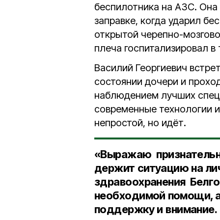
беспилотника на АЗС. Она
заправке, когда ударил бе
открытой черепно-мозгово
плеча госпитализировал в
Василий Георгиевич встрет
состоянии дочери и прохо
наблюдением лучших спец
современные технологии и
непростой, но идёт.
«Выражаю признательн
держит ситуацию на ли
здравоохранения Белг
необходимой помощи, а
поддержку и внимание. 