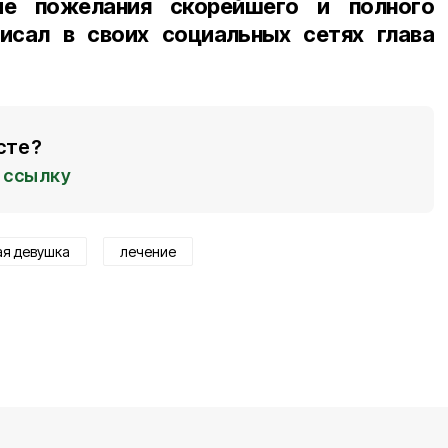
ие пожелания скорейшего и полного
писал в своих социальных сетях глава
сте?
ссылку
ая девушка
лечение