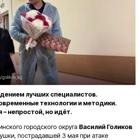
/golikov_vg
дением лучших специалистов.
временные технологии и методики.
– непростой, но идёт.
инского городского округа
Василий Голиков
ушки, пострадавшей 3 мая при атаке