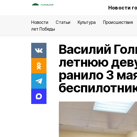
Новости г
Новости
Статьи
Культура
Происшествия
лет Победы
Василий Гол
летнюю дев
ранило 3 мая
беспилотник