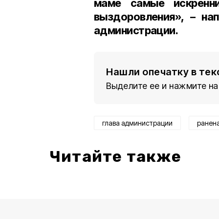
маме самые искренн
выздоровления», – на
администрации.
Нашли опечатку в тек
Выделите ее и нажмите на
глава администрации
ранен
Читайте также