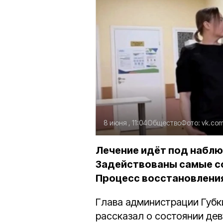
8 июня , 11:04
Общество
Фото:
vk.com
Лечение идёт под наблю
Задействованы самые со
Процесс восстановления 
Глава администрации Губк
рассказал о состоянии дев