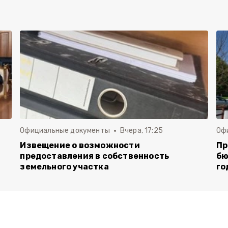
Официальные документы
Вчера, 17:25
Оф
Извещение о возможности
Пр
предоставления в собственность
бю
земельного участка
го