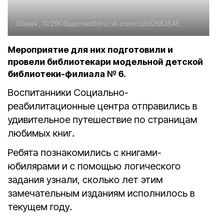
30 мая , 10:29
Общество
Фото:
vk.com/club92683545
Мероприятие для них подготовили и
провели библиотекари модельной детской
библиотеки-филиала № 6.
Воспитанники Социально-
реабилитационные центра отправились в
удивительное путешествие по страницам
любимых книг.
Ребята познакомились с книгами-
юбилярами и с помощью логического
задания узнали, сколько лет этим
замечательным изданиям исполнилось в
текущем году.