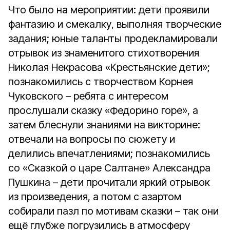
Что было на мероприятии: дети проявили
фантазию и смекалку, выполняя творческие
задания; юные таланты продекламировали
отрывок из знаменитого стихотворения
Николая Некрасова «Крестьянские дети»;
познакомились с творчеством Корнея
Чуковского – ребята с интересом
прослушали сказку «Федорино горе», а
затем блеснули знаниями на викторине:
отвечали на вопросы по сюжету и
делились впечатлениями; познакомились
со «Сказкой о царе Салтане» Александра
Пушкина – дети прочитали яркий отрывок
из произведения, а потом с азартом
собирали пазл по мотивам сказки – так они
ещё глубже погрузились в атмосферу