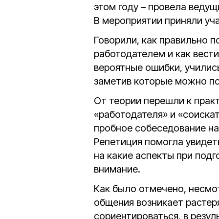
этом году – провела веду
В мероприятии приняли уч
Говорили, как правильно п
работодателем и как вести
вероятные ошибки, учились
заметив которые можно по
От теории перешли к практ
«работодателя» и «соискат
пробное собеседование на
Репетиция помогла увидет
на какие аспекты при подг
внимание.
Как было отмечено, несмот
общения возникает растер
сориентироваться, в резул