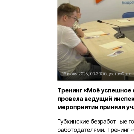
16 июля 2025, 00:30
Общество
Фото:
Тренинг «Моё успешное с
провела ведущий инспек
мероприятии приняли уч
Губкинские безработные го
работодателями. Тренинг 