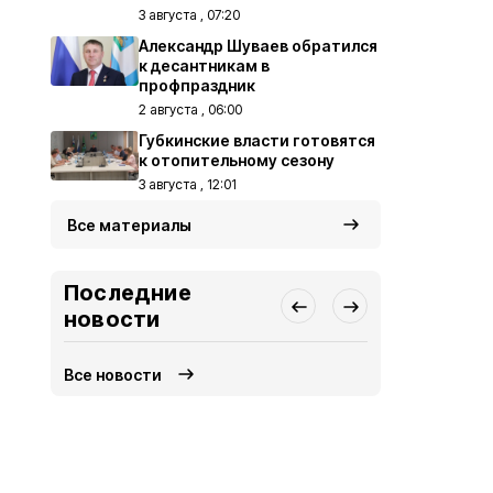
3 августа , 07:20
Александр Шуваев обратился
к десантникам в
профпраздник
2 августа , 06:00
Губкинские власти готовятся
к отопительному сезону
3 августа , 12:01
Все материалы
Последние
новости
Все новости