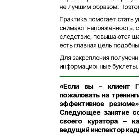
не лучшим образом. Поэто
Практика помогает стать у
снимают напряжённость, сп
следствие, повышаются ша
есть главная цель подобн
Для закрепления полученн
информационные буклеты.
«Если вы – клиент Г
пожаловать на тренинг
эффективное резюме»
Следующее занятие со
своего куратора – ка
ведущий инспектор кадр