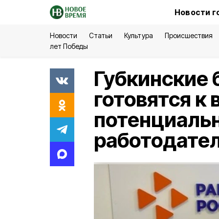
Новости г
Новости
Статьи
Культура
Происшествия
лет Победы
Губкинские 
готовятся к 
потенциаль
работодате