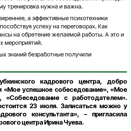
му тренировка нужна и важна.
вереннее, а эффективные психотехники
особствуя успеху на переговорах. Как
нсы на обретение желаемой работы. А это и
ых мероприятий.
ых знаний безработные получили
убкинского кадрового центра, добро
и «Мое успешное собеседование», «Мое
, «Собеседование с работодателем».
стоится 23 июля. Записаться можно у
дрового консультанта», – пригласила
ового центра Ирина Чуева.