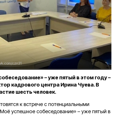
vk.com/czn31
обеседование» – уже пятый в этом году –
тор кадрового центра Ирина Чуева. В
астие шесть человек.
товятся к встрече с потенциальными
«Моё успешное собеседование» – уже пятый в