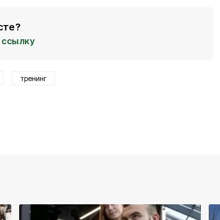
сте?
ссылку
тренинг