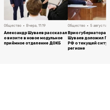
Общество
Вчера, 11:19
Общество
5 августа , 
Александр Шуваев рассказал
Врио губернатора 
о визите в новое модульное
Шуваев доложил П
приёмное отделение ДОКБ
РФ о текущей ситуа
регионе