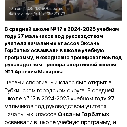
10 июня 2025, 12:19
Общество
Фото:
vk.com/public195529073
В средней школе № 17 в 2024-2025 учебном
году 27 мальчиков под руководством
учителя начальных классов Оксаны
Горбатых осваивали в школе учебную
программу, и ежедневно тренировались под
руководством тренера спортивной школы
№ 1 Арсения Макарова.
Первый спортивный класс был открыт в
Губкинском городском округе. В средней
школе № 17 в 2024-2025 учебном году
27
мальчиков под руководством учителя
начальных классов
Оксаны Горбатых
осваивали в школе учебную программу, и