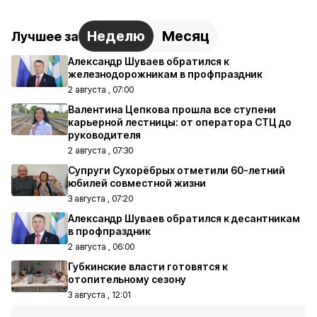
Неделю
Месяц
Лучшее за
Александр Шуваев обратился к
железнодорожникам в профпраздник
2 августа , 07:00
Валентина Цепкова прошла все ступени
карьерной лестницы: от оператора СТЦ до
руководителя
2 августа , 07:30
Супруги Сухорёбрых отметили 60-летний
юбилей совместной жизни
3 августа , 07:20
Александр Шуваев обратился к десантникам
в профпраздник
2 августа , 06:00
Губкинские власти готовятся к
отопительному сезону
3 августа , 12:01