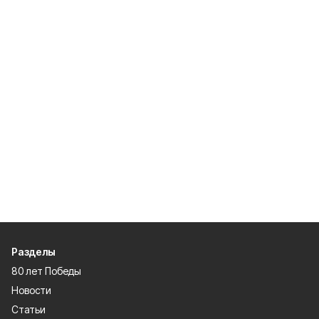
Разделы
80 лет Победы
Новости
Статьи