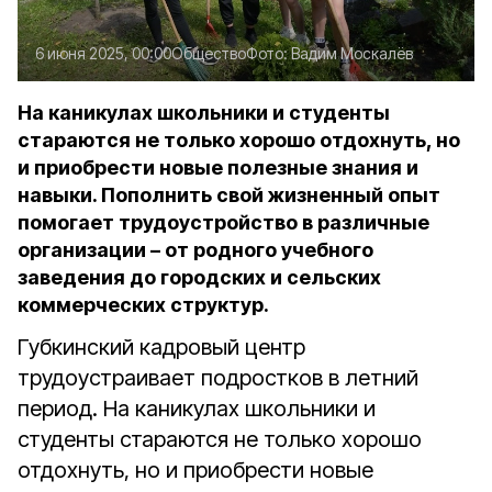
6 июня 2025, 00:00
Общество
Фото:
Вадим Москалёв
На каникулах школьники и студенты
стараются не только хорошо отдохнуть, но
и приобрести новые полезные знания и
навыки. Пополнить свой жизненный опыт
помогает трудоустройство в различные
организации – от родного учебного
заведения до городских и сельских
коммерческих структур.
Губкинский кадровый центр
трудоустраивает подростков в летний
период. На каникулах школьники и
студенты стараются не только хорошо
отдохнуть, но и приобрести новые