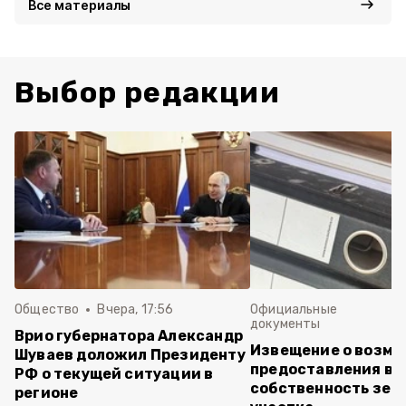
Все материалы
Выбор редакции
Общество
Вчера, 17:56
Официальные
документы
Врио губернатора Александр
Извещение о возм
Шуваев доложил Президенту
предоставления в
РФ о текущей ситуации в
собственность зем
регионе