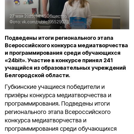
27 мая 2025, 14:45
Общество
Фото:
vk.com/public195529073
Подведены итоги регионального этапа
Всероссийского конкурса медиатворчества
и программирования среди обучающихся
«24bit». Участие в конкурсе принял 241
учащийся из образовательных учреждений
Белгородской области.
Губкинские учащиеся победители и
призёры конкурса медиатворчества и
программирования. Подведены итоги
регионального этапа Всероссийского
конкурса медиатворчества и
программирования среди обучающихся