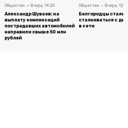
Общество
Вчера, 14:20
Общество
Вчера, 12:2
Александр Шуваев: на
Белгородцы стали 
выплату компенсаций
сталкиваться с ди
пострадавших автомобилей
в сети
направили свыше 50 млн
рублей