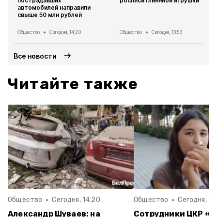
пострадавших
росписи глиняной игрушки
автомобилей направили
свыше 50 млн рублей
Общество
Сегодня, 14:20
Общество
Сегодня, 13:53
Все новости
Читайте также
Общество
Сегодня, 14:20
Общество
Сегодня, 13
Александр Шуваев: на
Сотрудники ЦКР «