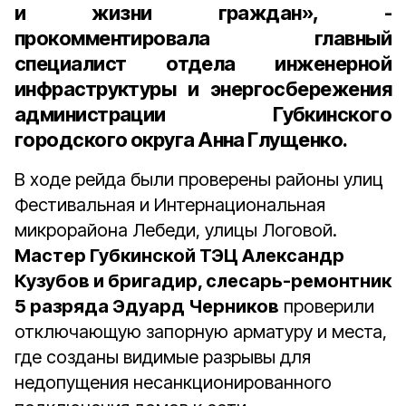
и жизни граждан», -
прокомментировала главный
специалист отдела инженерной
инфраструктуры и энергосбережения
администрации Губкинского
городского округа Анна Глущенко.
В ходе рейда были проверены районы улиц
Фестивальная и Интернациональная
микрорайона Лебеди, улицы Логовой.
Мастер Губкинской ТЭЦ Александр
Кузубов и бригадир, слесарь-ремонтник
5 разряда Эдуард Черников
проверили
отключающую запорную арматуру и места,
где созданы видимые разрывы для
недопущения несанкционированного