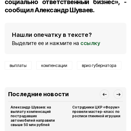
социально ответственный бизнес
», -
сообщил Александр Шуваев.
Нашли опечатку в тексте?
Выделите ее и нажмите на
ссылку
выплаты
компенсации
врио губернатора
Последние новости
Александр Шуваев: на
Сотрудники ЦКР «Форум»
выплату компенсаций
провели мастер-класс по
пострадавших
росписи глиняной игрушки
автомобилей направили
свыше 50 млн рублей