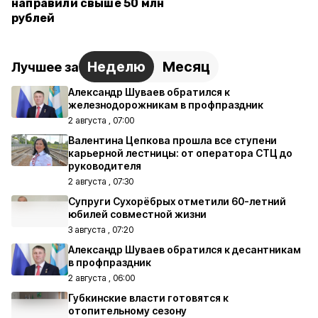
направили свыше 50 млн
рублей
Неделю
Месяц
Лучшее за
Александр Шуваев обратился к
железнодорожникам в профпраздник
2 августа , 07:00
Валентина Цепкова прошла все ступени
карьерной лестницы: от оператора СТЦ до
руководителя
2 августа , 07:30
Супруги Сухорёбрых отметили 60-летний
юбилей совместной жизни
3 августа , 07:20
Александр Шуваев обратился к десантникам
в профпраздник
2 августа , 06:00
Губкинские власти готовятся к
отопительному сезону