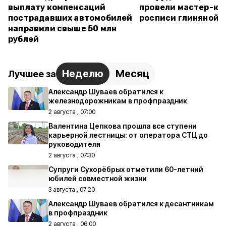
выплату компенсаций
провели мастер-кл
пострадавших автомобилей
росписи глиняной 
направили свыше 50 млн
рублей
Неделю
Месяц
Лучшее за
Александр Шуваев обратился к
железнодорожникам в профпраздник
2 августа , 07:00
Валентина Цепкова прошла все ступени
карьерной лестницы: от оператора СТЦ до
руководителя
2 августа , 07:30
Супруги Сухорёбрых отметили 60-летний
юбилей совместной жизни
3 августа , 07:20
Александр Шуваев обратился к десантникам
в профпраздник
2 августа , 06:00