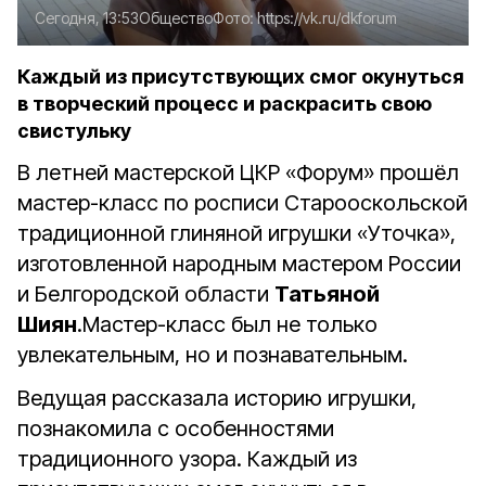
Сегодня, 13:53
Общество
Фото:
https://vk.ru/dkforum
Каждый из присутствующих смог окунуться
в творческий процесс и раскрасить свою
свистульку
В летней мастерской ЦКР «Форум» прошёл
мастер-класс по росписи Старооскольской
традиционной глиняной игрушки «Уточка»,
изготовленной народным мастером России
и Белгородской области
Татьяной
Шиян
.
Мастер-класс был не только
увлекательным, но и познавательным.
Ведущая рассказала историю игрушки,
познакомила с особенностями
традиционного узора. Каждый из