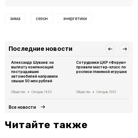
зима
сезон
энергетики
Последние новости
Александр Шуваев: на
Сотрудники ЦКР «Форум»
выплату компенсаций
провели мастер-класс по
пострадавших
росписи глиняной игрушки
автомобилей направили
свыше 50 млн рублей
Общество
Сегодня, 14:20
Общество
Сегодня, 13:53
Все новости
Читайте также