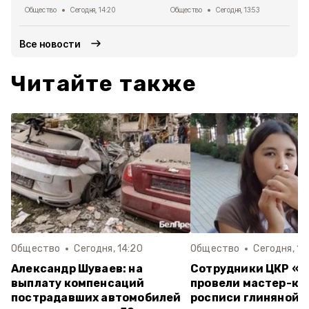
Общество
Сегодня, 14:20
Общество
Сегодня, 13:53
Все новости
Читайте также
Общество
Сегодня, 14:20
Общество
Сегодня, 13
Александр Шуваев: на
Сотрудники ЦКР «
выплату компенсаций
провели мастер-кл
пострадавших автомобилей
росписи глиняной 