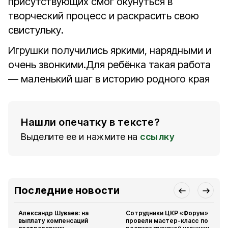
присутствующих смог окунуться в
творческий процесс и раскрасить свою
свистульку.
Игрушки получились яркими, нарядными и
очень звонкими.
Для ребёнка такая работа
— маленький шаг в историю родного края
Нашли опечатку в тексте?
Выделите ее и нажмите на
ссылку
Последние новости
Александр Шуваев: на
Сотрудники ЦКР «Форум»
выплату компенсаций
провели мастер-класс по