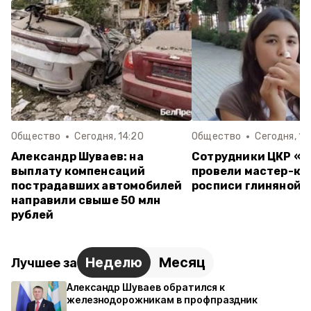
Общество
Сегодня, 14:20
Общество
Сегодня, 13
Александр Шуваев: на
Сотрудники ЦКР «
выплату компенсаций
провели мастер-кл
пострадавших автомобилей
росписи глиняной 
направили свыше 50 млн
рублей
Неделю
Месяц
Лучшее за
Александр Шуваев обратился к
железнодорожникам в профпраздник