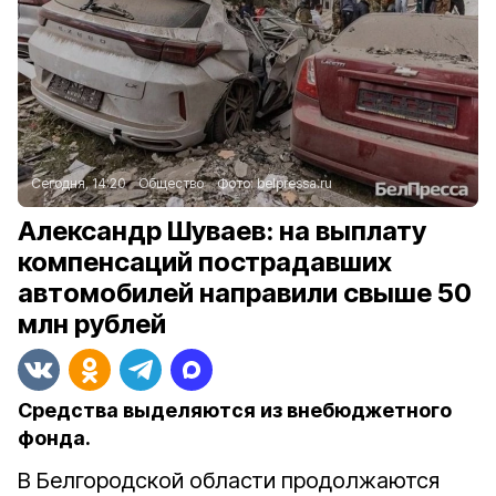
Сегодня, 14:20
Общество
Фото:
belpressa.ru
Александр Шуваев: на выплату
компенсаций пострадавших
автомобилей направили свыше 50
млн рублей
Средства выделяются из внебюджетного
фонда.
В Белгородской области продолжаются