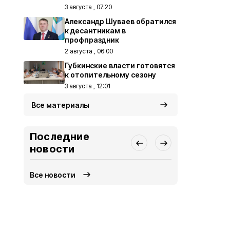
3 августа , 07:20
Александр Шуваев обратился
к десантникам в
профпраздник
2 августа , 06:00
Губкинские власти готовятся
к отопительному сезону
3 августа , 12:01
Все материалы
Последние
новости
Все новости