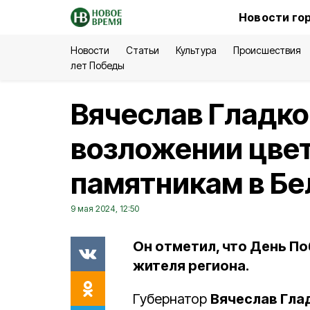
Новости го
Новости
Статьи
Культура
Происшествия
лет Победы
Вячеслав Гладко
возложении цвет
памятникам в Бе
9 мая 2024, 12:50
Он отметил, что День П
жителя региона.
Губернатор
Вячеслав Гла