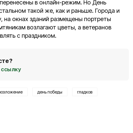
перенесены в онлайн-режим. Но День
стальном такой же, как и раньше. Города и
у, на окнах зданий размещены портреты
мтяникам возлагают цветы, а ветеранов
лять с праздником.
сте?
ссылку
возложение
день победы
гладков