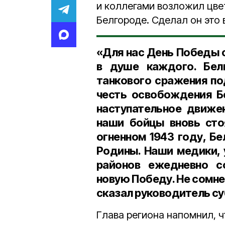
и коллегами возложил цве
Белгороде. Сделал он это
«Для нас День Победы с
в душе каждого. Бел
танкового сражения по
честь освобождения Б
наступательное движе
наши бойцы вновь стоя
огненном 1943 году, Б
Родины. Наши медики, 
районов ежедневно с
новую Победу. Не сомне
сказал руководитель су
Глава региона напомнил, ч