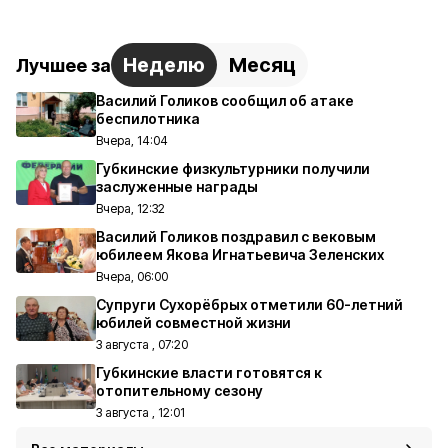
Неделю
Месяц
Лучшее за
Василий Голиков сообщил об атаке
беспилотника
Вчера, 14:04
Губкинские физкультурники получили
заслуженные награды
Вчера, 12:32
Василий Голиков поздравил с вековым
юбилеем Якова Игнатьевича Зеленских
Вчера, 06:00
Супруги Сухорёбрых отметили 60-летний
юбилей совместной жизни
3 августа , 07:20
Губкинские власти готовятся к
отопительному сезону
3 августа , 12:01