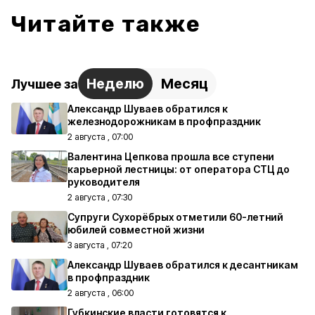
Читайте также
Неделю
Месяц
Лучшее за
Александр Шуваев обратился к
железнодорожникам в профпраздник
2 августа , 07:00
Валентина Цепкова прошла все ступени
карьерной лестницы: от оператора СТЦ до
руководителя
2 августа , 07:30
Супруги Сухорёбрых отметили 60-летний
юбилей совместной жизни
3 августа , 07:20
Александр Шуваев обратился к десантникам
в профпраздник
2 августа , 06:00
Губкинские власти готовятся к