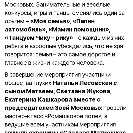
Московых. Занимательные и весёлые
конкурсы, игры и танцы сменялись один за
другим –
«Моя семья», «Папин
автомобиль», «Мамин помощник»,
«Танцуем Чику – рику»
- с каждым из них
ребята и взрослые убеждались, что не зря
говорится: семья – это самое дорогое и
главное в жизни каждого человека.
В завершение мероприятия участники
общества глухих
Наталья Лесовская с
сыном Матвеем, Светлана Жукова,
Екатерина Кашкарова вместе с
председателем Зоей Московых
провели
мастер-класс «Ромашковое поле», а
ведущие всем участникам мероприятия
вручили
сувениры «Сладкая Матрешка»