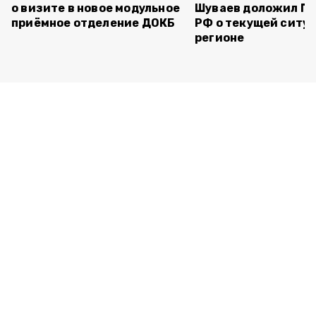
о визите в новое модульное
Шуваев доложил П
приёмное отделение ДОКБ
РФ о текущей ситуа
регионе