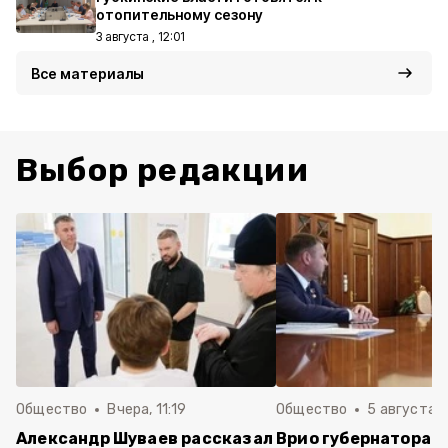
отопительному сезону
3 августа , 12:01
Все материалы
Выбор редакции
Общество
Вчера, 11:19
Общество
5 августа , 
Александр Шуваев рассказал
Врио губернатора 