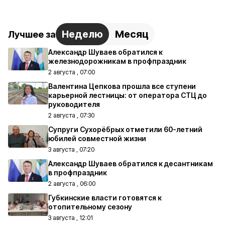
Неделю
Месяц
Лучшее за
Александр Шуваев обратился к
железнодорожникам в профпраздник
2 августа , 07:00
Валентина Цепкова прошла все ступени
карьерной лестницы: от оператора СТЦ до
руководителя
2 августа , 07:30
Супруги Сухорёбрых отметили 60-летний
юбилей совместной жизни
3 августа , 07:20
Александр Шуваев обратился к десантникам
в профпраздник
2 августа , 06:00
Губкинские власти готовятся к
отопительному сезону
3 августа , 12:01