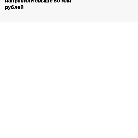
направили свыше 50 млн
рублей