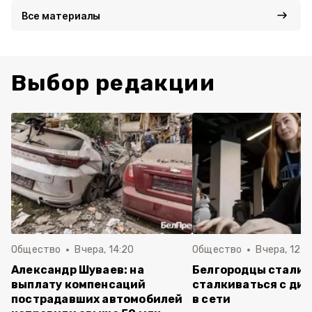
Все материалы
Выбор редакции
Общество
Вчера, 14:20
Общество
Вчера, 12:2
Александр Шуваев: на
Белгородцы стали 
выплату компенсаций
сталкиваться с ди
пострадавших автомобилей
в сети