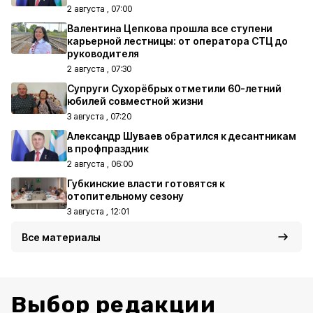
2 августа , 07:00
Валентина Цепкова прошла все ступени
карьерной лестницы: от оператора СТЦ до
руководителя
2 августа , 07:30
Супруги Сухорёбрых отметили 60-летний
юбилей совместной жизни
3 августа , 07:20
Александр Шуваев обратился к десантникам
в профпраздник
2 августа , 06:00
Губкинские власти готовятся к
отопительному сезону
3 августа , 12:01
Все материалы
Выбор редакции