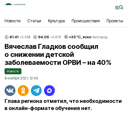
Новости
Статьи
Культура
Происшествия
Проекты
81.41
94.06
+
35
°С,
ясно
+0.48
$
+0.87
€
Белгород
Вячеслав Гладков сообщил
о снижении детской
заболеваемости ОРВИ – на 40%
Новость
8 ноября 2021, 12:40
Глава региона отметил, что необходимости
в онлайн-формате обучения нет.