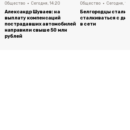
Общество
Сегодня, 14:20
Общество
Сегодня, 12
Александр Шуваев: на
Белгородцы стали 
выплату компенсаций
сталкиваться с ди
пострадавших автомобилей
в сети
направили свыше 50 млн
рублей