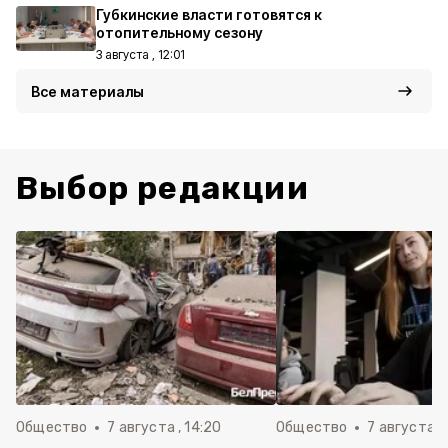
Губкинские власти готовятся к
отопительному сезону
3 августа , 12:01
Все материалы
Выбор редакции
Общество
7 августа , 14:20
Общество
7 августа , 