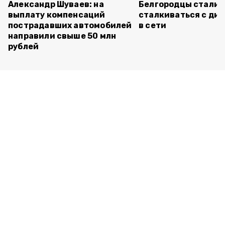
Александр Шуваев: на
Белгородцы стали 
выплату компенсаций
сталкиваться с ди
пострадавших автомобилей
в сети
направили свыше 50 млн
рублей