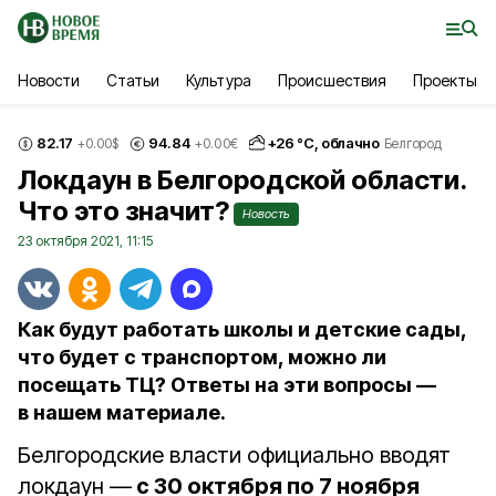
Новости
Статьи
Культура
Происшествия
Проекты
82.17
94.84
+
26
°С,
облачно
+0.00
$
+0.00
€
Белгород
Локдаун в Белгородской области.
Что это значит?
Новость
23 октября 2021, 11:15
Как будут работать школы и детские сады,
что будет с транспортом, можно ли
посещать ТЦ? Ответы на эти вопросы —
в нашем материале.
Белгородские власти официально вводят
локдаун —
с 30 октября по 7 ноября