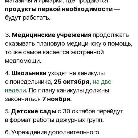
магазины и ярмарки, где продаются
продукты первой необходимости
—
будут работать.
3.
Медицинские учрежения
продолжать
оказывать плановую медицинскую помощь,
то же самое касается экстренной
медпомощи.
4.
Школьники
уходят на каникулы
с понедельника,
25 октября,
на две
недели
. По плану каникулы должны
закончиться
7 ноября
.
5.
Детские сады
с 30 октября перейдут
в формат работы дежурных групп.
6. Учреждения дополнительного