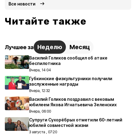
Все новости
Читайте также
Неделю
Месяц
Лучшее за
Василий Голиков сообщил об атаке
беспилотника
Вчера, 14:04
Губкинские физкультурники получили
заслуженные награды
Вчера, 12:32
Василий Голиков поздравил с вековым
юбилеем Якова Игнатьевича Зеленских
Вчера, 06:00
Супруги Сухорёбрых отметили 60-летний
юбилей совместной жизни
3 августа , 07:20