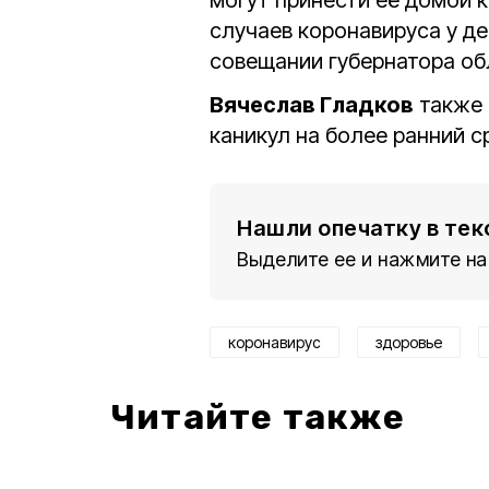
могут принести её домой 
случаев коронавируса у д
совещании губернатора об
Вячеслав Гладков
также 
каникул на более ранний с
Нашли опечатку в тек
Выделите ее и нажмите на
коронавирус
здоровье
Читайте также