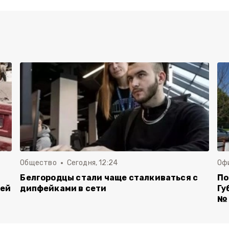
Общество
Сегодня, 12:24
Оф
Белгородцы стали чаще сталкиваться с
По
лей
дипфейками в сети
Гу
№ 