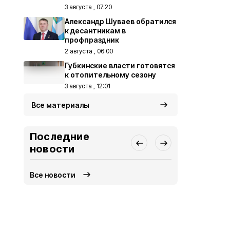
3 августа , 07:20
Александр Шуваев обратился
к десантникам в
профпраздник
2 августа , 06:00
Губкинские власти готовятся
к отопительному сезону
3 августа , 12:01
Все материалы
Последние
новости
Все новости