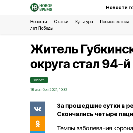
Новости г
Новости
Статьи
Культура
Происшествия
лет Победы
Житель Губкинск
округа стал 94-
Новость
18 октября 2021, 10:32
За прошедшие сутки в ре
Скончались четыре паци
Темпы заболевания корона