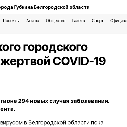
орода Губкина Белгородской области
Проекты
Афиша
Общество
Газета
Спорт
Официал
ого городского
й жертвой COVID-19
гионе 294 новых случая заболевания.
ента.
вирусом в Белгородской области пока