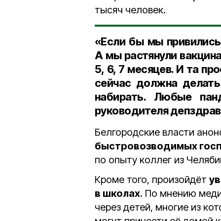
тысяч человек.
«Если бы мы привились
А мы растянули вакцин
5, 6, 7 месяцев. И та п
сейчас должна делать
набирать. Любые па
руководителя депздра
Белгородские власти ано
быстровозводимых госп
по опыту коллег из Челяби
Кроме того, произойдёт
ув
в школах
. По мнению мед
через детей, многие из ко