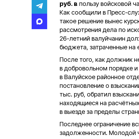
руб. в
пользу войсковой ча
Как сообщили в Пресс-слу
такое решение вынес курс
рассмотрения дела по иск
26-летний валуйчанин дол
бюджета, затраченные на е
После того, как должник н
в добровольном порядке и
в Валуйское районное отд
постановление о взыскани
тыс. руб, обратил взыска
находящиеся на расчётных
в выезде за пределы стран
Последнее ограничение вс
задолженности. Молодой ч