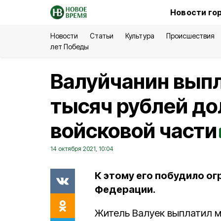
Новости го
Новости
Статьи
Культура
Происшествия
лет Победы
Валуйчанин выпл
тысяч рублей дол
войсковой части
14 октября 2021, 10:04
К этому его побудило о
Федерации.
Житель Валуек выплатил м