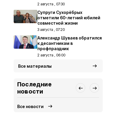
2 августа , 07:30
Супруги Сухорёбрых
отметили 60-летний юбилей
совместной жизни
3 августа , 07:20
Александр Шуваев обратился
к десантникам в
профпраздник
2 августа , 06:00
Все материалы
Последние
новости
Все новости