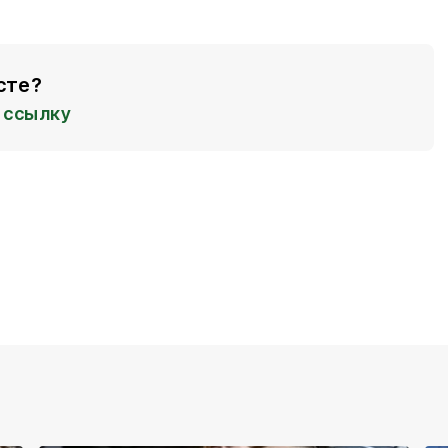
сте?
ссылку