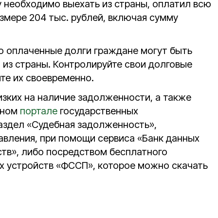
у необходимо выехать из страны, оплатил всю
змере 204 тыс. рублей, включая сумму
о оплаченные долги граждане могут быть
 из страны. Контролируйте свои долговые
те их своевременно.
изких на наличие задолженности, а также
ином
портале
государственных
раздел «Судебная задолженность»,
авления, при помощи сервиса «Банк данных
тв», либо посредством бесплатного
х устройств «ФССП», которое можно скачать