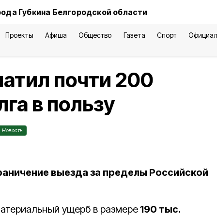
рода Губкина Белгородской области
Проекты
Афиша
Общество
Газета
Спорт
Официал
атил почти 200
га в пользу
Новость
граничение выезда за пределы Российской
атериальный ущерб в размере
190 тыс.