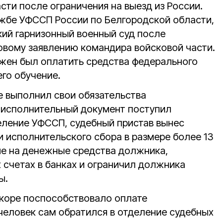
сти после ограничения на выезд из России.
жбе УФССП России по Белгородской области,
кий гарнизонный военный суд после
овому заявлению командира войсковой части.
жен был оплатить средства федерального
го обучение.
е выполнил свои обязательства
 исполнительный документ поступил
еление УФССП, судебный пристав вынес
и исполнительского сбора в размере более 13
ние на денежные средства должника,
 счетах в банках и ограничил должника
ы.
коре поспособствовало оплате
еловек сам обратился в отделение судебных