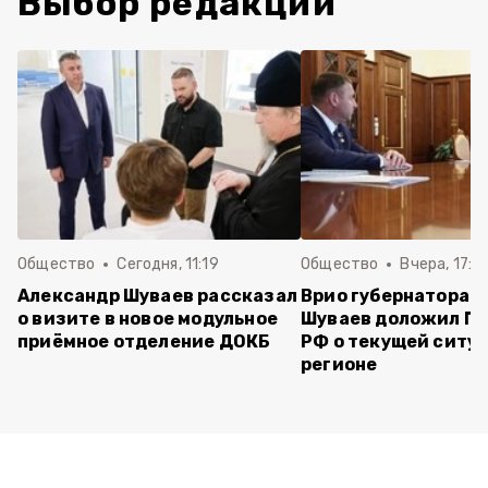
Выбор редакции
Общество
Сегодня, 11:19
Общество
Вчера, 17:5
Александр Шуваев рассказал
Врио губернатора 
о визите в новое модульное
Шуваев доложил П
приёмное отделение ДОКБ
РФ о текущей ситуа
регионе