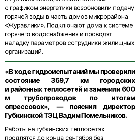
с графиком энергетики возобновили подачу
горячей воды в часть домов микрорайона
«Журавлики». Подключают дома к системе
горячего водоснабжения и проводят
наладку параметров сотрудники жилищных
организаций.
«В ходе гидроиспытаний мы проверили
состояние 369,7 км городских
и районных теплосетей и заменили 600
м трубопроводов по итогам
опрессовок», — пояснил
директор
Губкинской ТЭЦ Вадим Помельников.
Работы на губкинских теплосетях
продлятся до конца сентября без