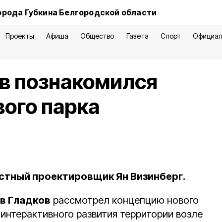
орода Губкина Белгородской области
Проекты
Афиша
Общество
Газета
Спорт
Официал
в познакомился
вого парка
стный проектировщик Ян Визинберг.
в Гладков
рассмотрел концепцию нового
 интерактивного развития территории возле