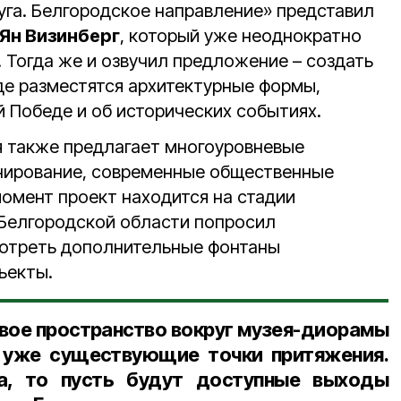
уга. Белгородское направление» представил
Ян Визинберг
, который уже неоднократно
 Тогда же и озвучил предложение – создать
де разместятся архитектурные формы,
 Победе и об исторических событиях.
 также предлагает многоуровневые
нирование, современные общественные
момент проект находится на стадии
 Белгородской области попросил
отреть дополнительные фонтаны
ъекты.
вое пространство вокруг музея-диорамы
в уже существующие точки притяжения.
а, то пусть будут доступные выходы