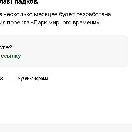
слав Гладков.
з несколько месяцев будет разработана
ия проекта «Парк мирного времени».
сте?
ссылку
рк
музей-диорама