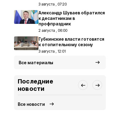
3 августа , 07:20
Александр Шуваев обратился
к десантникам в
профпраздник
2 августа , 06:00
Губкинские власти готовятся
к отопительному сезону
3 августа , 12:01
Все материалы
Последние
новости
Все новости