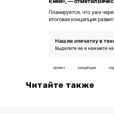
к ней», — отметил Вяче
Планируется, что уже чере
итоговая концепция развит
Нашли опечатку в тек
Выделите ее и нажмите на
проект
концепция
па
Читайте также