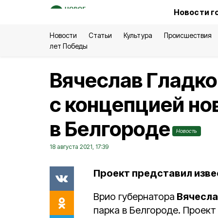
Новости г
Новости
Статьи
Культура
Происшествия
лет Победы
Вячеслав Гладко
с концепцией но
в Белгороде
Новость
18 августа 2021, 17:39
Проект представил изве
Врио губернатора
Вячесла
парка в Белгороде. Проект