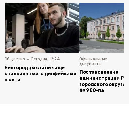
Общество
Сегодня, 12:24
Официальные
документы
Белгородцы стали чаще
Постановление
сталкиваться с дипфейками
администрации Губ
в сети
городского округа 
№ 980-па