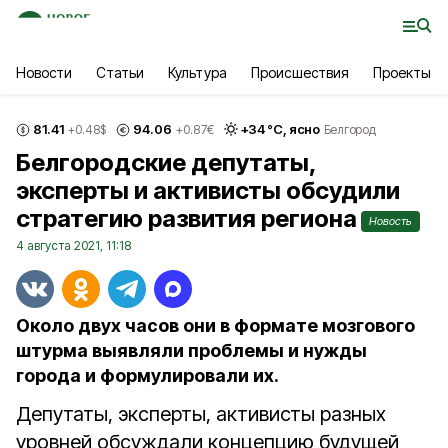
Новости
Статьи
Культура
Происшествия
Проекты
81.41
94.06
+
34
°С,
ясно
+0.48
$
+0.87
€
Белгород
Белгородские депутаты,
эксперты и активисты обсудили
стратегию развития региона
Новость
4 августа 2021, 11:18
Около двух часов они в формате мозгового
штурма выявляли проблемы и нужды
города и формулировали их.
Депутаты, эксперты, активисты разных
уровней обсуждали концепцию будущей