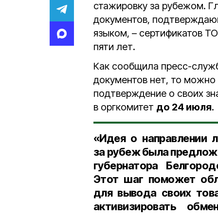
стажировку за рубежом. Г
документов, подтверждаю
языком, – сертификатов TO
пяти лет.
Как сообщила пресс-служб
документов нет, то можно
подтверждение о своих зн
в оргкомитет
до 24 июля
.
«Идея о направлении л
за рубеж была предлож
губернатора Белгород
Этот шаг поможет обл
для вывода своих тов
активизировать обм