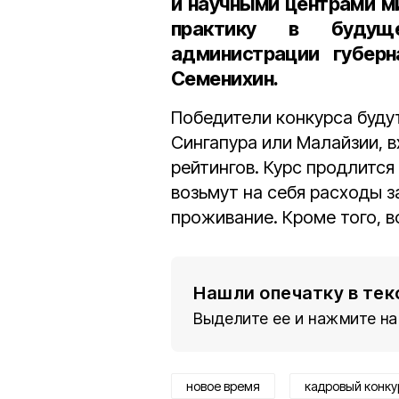
и научными центрами м
практику в буду
администрации губерн
Семенихин
.
Победители конкурса буду
Сингапура или Малайзии, 
рейтингов. Курс продлится
возьмут на себя расходы з
проживание. Кроме того, 
Нашли опечатку в тек
Выделите ее и нажмите на
новое время
кадровый конку