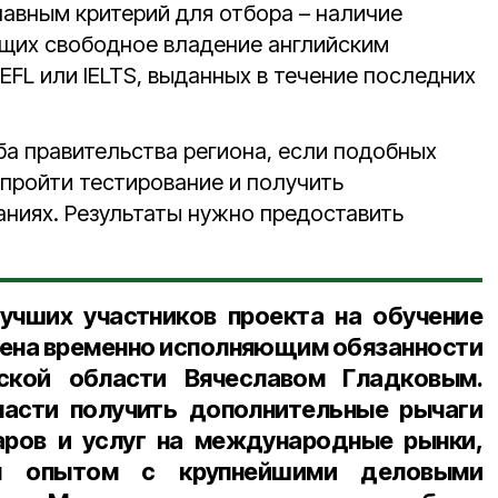
лавным критерий для отбора – наличие
щих свободное владение английским
EFL или IELTS, выданных в течение последних
а правительства региона, если подобных
 пройти тестирование и получить
аниях. Результаты нужно предоставить
учших участников проекта на обучение
ена временно исполняющим обязанности
ской области Вячеславом Гладковым.
асти получить дополнительные рычаги
аров и услуг на международные рынки,
ен опытом с крупнейшими деловыми