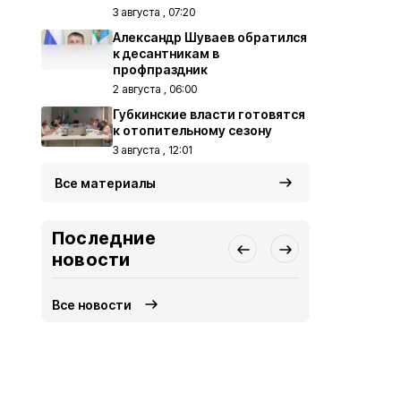
3 августа , 07:20
Александр Шуваев обратился
к десантникам в
профпраздник
2 августа , 06:00
Губкинские власти готовятся
к отопительному сезону
3 августа , 12:01
Все материалы
Последние
новости
Все новости