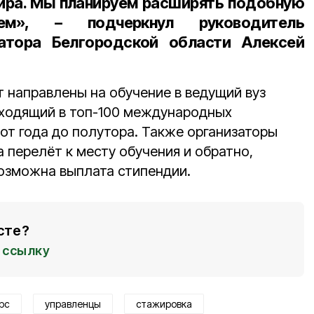
ира. Мы планируем расширять подобную
щем», – подчеркнул
руководитель
атора Белгородской области Алексей
т направлены на обучение в ведущий вуз
входящий в топ-100 международных
 от года до полутора. Также организаторы
а перелёт к месту обучения и обратно,
возможна выплата стипендии.
сте?
ссылку
рс
управленцы
стажировка