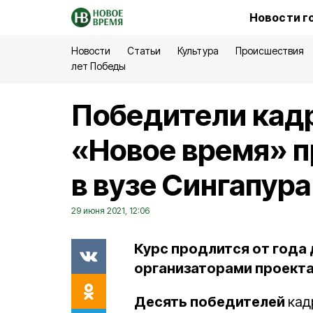
Новости г
Новости
Статьи
Культура
Происшествия
лет Победы
Победители кадр
«Новое время» п
в вузе Сингапур
29 июня 2021, 12:06
Курс продлится от года
организаторами проекта
Десять победителей
кад