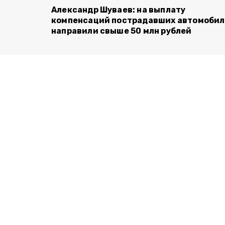
Александр Шуваев: на выплату
компенсаций пострадавших автомоби
направили свыше 50 млн рублей