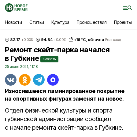
Новости
Статьи
Культура
Происшествия
Проекты
82.17
94.84
+
16
°С,
облачно
+0.00
$
+0.00
€
Белгород
Ремонт скейт-парка начался
в Губкине
Новость
25 июня 2021, 11:18
Износившееся ламинированное покрытие
на спортивных фигурах заменят на новое.
Отдел физической культуры и спорта
губкинской администрации сообщил
о начале ремонта скейт-парка в Губкине.