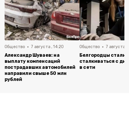
Общество
7 августа , 14:20
Общество
7 августа , 
Александр Шуваев: на
Белгородцы стали 
выплату компенсаций
сталкиваться с ди
пострадавших автомобилей
в сети
направили свыше 50 млн
рублей