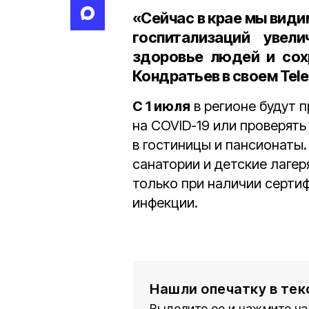
«Сейчас в крае мы види
госпитализаций увел
здоровье людей и сох
Кондратьев в своем Tel
С 1 июля
в регионе будут 
на COVID-19 или проверять
в гостиницы и пансионаты
санатории и детские лагер
только при наличии серти
инфекции.
Нашли опечатку в тек
Выделите ее и нажмите на