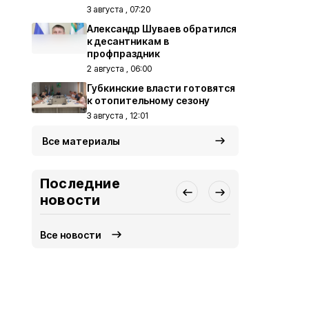
3 августа , 07:20
Александр Шуваев обратился
к десантникам в
профпраздник
2 августа , 06:00
Губкинские власти готовятся
к отопительному сезону
3 августа , 12:01
Все материалы
Последние
новости
Все новости