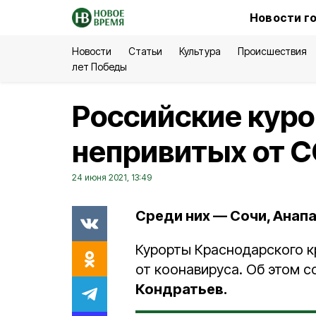
Новости г
Новости
Статьи
Культура
Происшествия
лет Победы
Российские куро
непривитых от C
24 июня 2021, 13:49
Среди них — Сочи, Анапа
Курорты Краснодарского к
от коонавируса. Об этом 
Кондратьев.