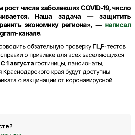
м рост числа заболевших COVID-19, число
ичивается. Наша задача — защитить
ранить экономику региона», —
написал
egram-канале.
проводить обзательную проверку ПЦР-тестов
 справки о прививке для всех заселяющихся
.
С 1 августа
гостиницы, пансионаты,
я Краснодарского края будут доступны
фиката о вакцинации от коронавирусной
сте?
ссылку