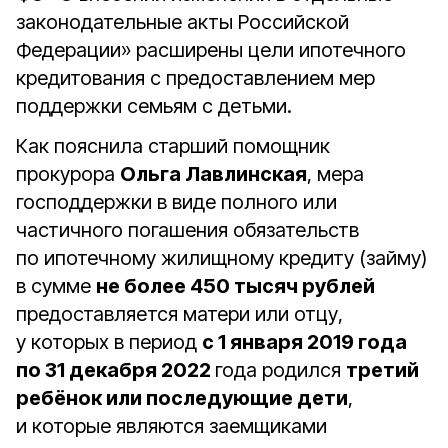
законодательные акты Российской
Федерации» расширены цели ипотечного
кредитования с предоставлением мер
поддержки семьям с детьми.
Как пояснила старший помощник
прокурора
Ольга Лавлинская
, мера
господдержки в виде полного или
частичного погашения обязательств
по ипотечному жилищному кредиту (займу)
в сумме
не более 450 тысяч рублей
предоставляется матери или отцу,
у которых в период
с 1 января 2019 года
по 31 декабря 2022
года родился
третий
ребёнок или последующие дети
,
и которые являются заемщиками