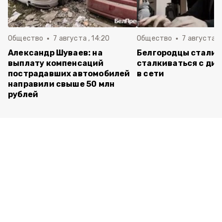
Общество
7 августа , 14:20
Общество
7 августа , 
Александр Шуваев: на
Белгородцы стали 
выплату компенсаций
сталкиваться с ди
пострадавших автомобилей
в сети
направили свыше 50 млн
рублей