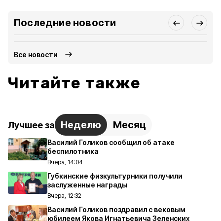
Последние новости
Все новости
Читайте также
Неделю
Месяц
Лучшее за
Василий Голиков сообщил об атаке
беспилотника
Вчера, 14:04
Губкинские физкультурники получили
заслуженные награды
Вчера, 12:32
Василий Голиков поздравил с вековым
юбилеем Якова Игнатьевича Зеленских