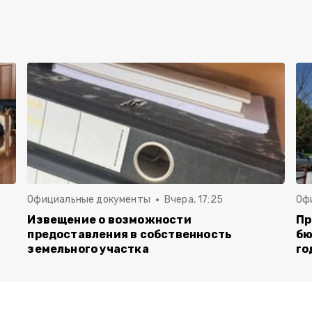
Официальные документы
Вчера, 17:25
Оф
Извещение о возможности
Пр
предоставления в собственность
бю
земельного участка
го