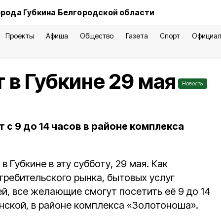
орода Губкина Белгородской области
Проекты
Афиша
Общество
Газета
Спорт
Официал
 в Губкине 29 мая
Новость
 с 9 до 14 часов в районе комплекса
 Губкине в эту субботу, 29 мая. Как
требительского рынка, бытовых услуг
й, все желающие смогут посетить её 9 до 14
нской, в районе комплекса «Золотоноша».