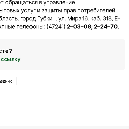
ет обращаться в управление
бытовых услуг и защиты прав потребителей
асть, город Губкин, ул. Мира,16, каб. 318, E-
актные телефоны: (47241)
2–03–08; 2–24–70
.
сте?
ссылку
аздник