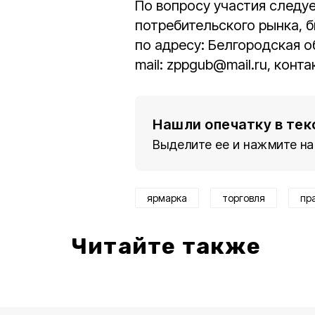
По вопросу участия следу
потребительского рынка, 
по адресу: Белгородская обл
mail: zppgub@mail.ru, конт
Нашли опечатку в тек
Выделите ее и нажмите на
ярмарка
торговля
пр
Читайте также