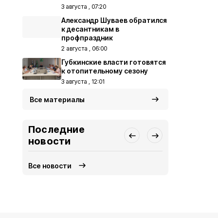
3 августа , 07:20
Александр Шуваев обратился
к десантникам в
профпраздник
2 августа , 06:00
Губкинские власти готовятся
к отопительному сезону
3 августа , 12:01
Все материалы
Последние
новости
Все новости