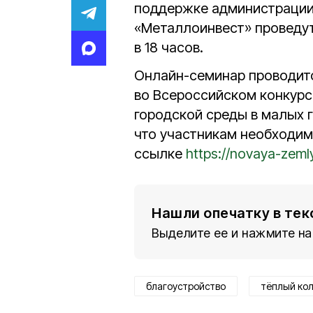
поддержке администрации 
«Металлоинвест» проведу
в 18 часов.
Онлайн-семинар проводитс
во Всероссийском конкурс
городской среды в малых 
что участникам необходимо
ссылке
https://novaya-zeml
Нашли опечатку в тек
Выделите ее и нажмите на
благоустройство
тёплый ко