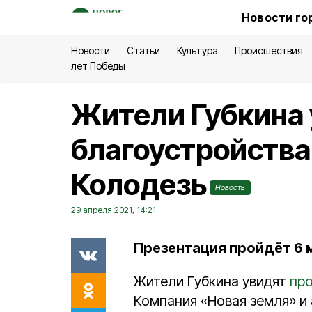
Новости го
Новости
Статьи
Культура
Происшествия
лет Победы
Жители Губкина 
благоустройства
Колодезь
Новость
29 апреля 2021, 14:21
Презентация пройдёт 6 
Жители Губкина увидят
про
Компания «Новая земля» и