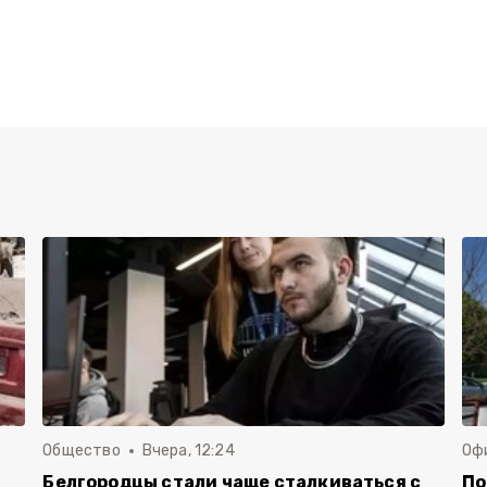
Общество
Вчера, 12:24
Оф
Белгородцы стали чаще сталкиваться с
По