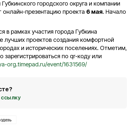
Губкинского городского округа и компании
т онлайн-презентацию проекта
6 мая
. Начало
я в рамках участия города Губкина
е лучших проектов создания комфортной
городах и исторических поселениях. Отметим,
 зарегистрироваться по qr-коду или
ya-org.timepad.ru/event/1631569/
сте?
ссылку
лодезь