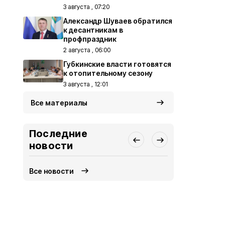
3 августа , 07:20
Александр Шуваев обратился
к десантникам в
профпраздник
2 августа , 06:00
Губкинские власти готовятся
к отопительному сезону
3 августа , 12:01
Все материалы
Последние
новости
Все новости