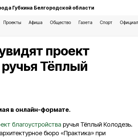
рода Губкина Белгородской области
Проекты
Афиша
Общество
Газета
Спорт
Официал
увидят проект
 ручья Тёплый
мая в онлайн-формате.
ект благоустройства
ручья Тёплый Колодезь.
 архитектурное бюро «Практика» при