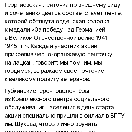
Георгиевская ленточка по внешнему виду
и сочетанию цветов соответствует ленте,
которой обтянута орденская колодка
к медали «За победу над Германией
в Великой Отечественной войне 1941–
1945 гг.». Каждый участник акции,
прикрепив черно-оранжевую ленточку
на лацкан, говорит: мы помним, мы
гордимся, выражаем своё почтение
к великому подвигу ветеранов.
Губкинские геронтоволонтёры
из Комплексного центра социального
обслуживания населения в день старта
акции специально пришли в филиал в БГТУ
им. Шухова, чтобы лично вручить