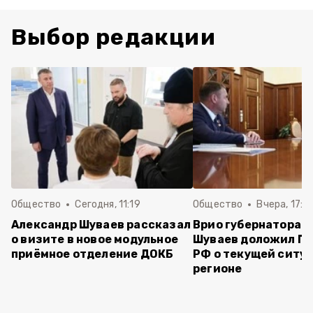
Выбор редакции
Общество
Сегодня, 11:19
Общество
Вчера, 17:5
Александр Шуваев рассказал
Врио губернатора 
о визите в новое модульное
Шуваев доложил П
приёмное отделение ДОКБ
РФ о текущей ситуа
регионе