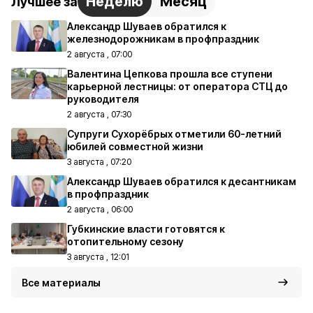
Неделю
Месяц
Лучшее за
Александр Шуваев обратился к
железнодорожникам в профпраздник
2 августа , 07:00
Валентина Цепкова прошла все ступени
карьерной лестницы: от оператора СТЦ до
руководителя
2 августа , 07:30
Супруги Сухорёбрых отметили 60-летний
юбилей совместной жизни
3 августа , 07:20
Александр Шуваев обратился к десантникам
в профпраздник
2 августа , 06:00
Губкинские власти готовятся к
отопительному сезону
3 августа , 12:01
Все материалы