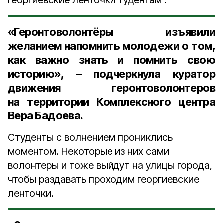
георгиевские ленточки тудентам .
«Геронтоволонтёры изъявили
желанием напомнить молодежи о том,
как важно знать и помнить свою
историю», – подчеркнула
куратор
движения геронтоволонтеров
на территории Комплексного центра
Вера Бадоева
.
Студенты с волнением прониклись
моментом. Некоторые из них сами
волонтеры и тоже выйдут на улицы города,
чтобы раздавать проходим георгиевские
ленточки.