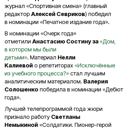
журнал «Спортивная смена» (главный
редактор
Алексей Севриков
) победил
в номинации «Печатное издание года».
В номинации «Очерк года»
отметили
Анастасию Состину за
«Дом,
в котором мы были
детьми»
. Материал
Нелли
Калиевой
о репетиторах
«Исключённые
из учебного процесса?»
стал лучшим
аналитическим материалом.
Валерия
Солошенко
победила в номинации «Дебют
года».
Лучшей телепрограммой года жюри
признало работу
Светланы
Немыкиной
«Солдатики. Пионер-герой