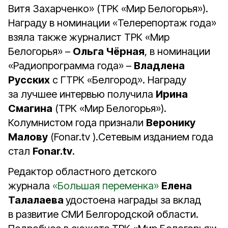
Витя Захарченко» (ТРК «Мир Белогорья»).
Награду в номинации «Телерепортаж года»
взяла также журналист ТРК «Мир
Белогорья» –
Ольга Чёрная
, в номинации
«Радиопрограмма года» –
Владлена
Русских
с ГТРК «Белгород». Награду
за лучшее интервью получила
Ирина
Смагина
(ТРК «Мир Белогорья»).
Колумнистом года признали
Веронику
Малову
(Fonar.tv ).Сетевым изданием года
стал
Fonar.tv
.
Редактор областного детского
журнала
«Большая переменка»
Елена
Талалаева
удостоена награды за вклад
в развитие СМИ Белгородской области.