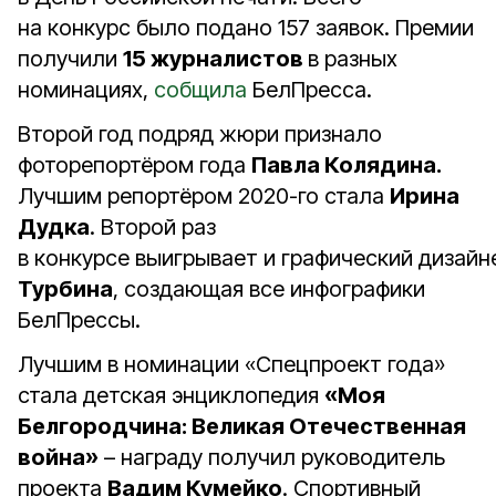
на конкурс было подано 157 заявок. Премии
получили
15 журналистов
в разных
номинациях,
собщила
БелПресса.
Второй год подряд жюри признало
фоторепортёром года
Павла Колядина.
Лучшим репортёром 2020-го стала
Ирина
Дудка
. Второй раз
в конкурсе выигрывает и графический дизай
Турбина
, создающая все инфографики
БелПрессы.
Лучшим в номинации «Спецпроект года»
стала детская энциклопедия
«Моя
Белгородчина: Великая Отечественная
война»
– награду получил руководитель
проекта
Вадим Кумейко
. Спортивный