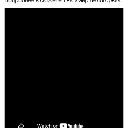
Подробнее в сюжете ТРК «Мир Белогорья»: