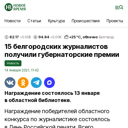
Новости
Статьи
Культура
Происшествия
Проекты
82.17
94.84
+
25
°С,
облачно
+0.00
$
+0.00
€
Белгород
15 белгородских журналистов
получили губернаторские премии
Новость
14 января 2021, 11:42
Награждение состоялось 13 января
в областной библиотеке.
Награждение победителей областного
конкурса по журналистике состоялось
в День Российской печати. Всего