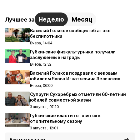
Неделю
Месяц
Лучшее за
Василий Голиков сообщил об атаке
беспилотника
Вчера, 14:04
Губкинские физкультурники получили
заслуженные награды
Вчера, 12:32
Василий Голиков поздравил с вековым
юбилеем Якова Игнатьевича Зеленских
Вчера, 06:00
Супруги Сухорёбрых отметили 60-летний
юбилей совместной жизни
3 августа , 07:20
Губкинские власти готовятся к
отопительному сезону
3 августа , 12:01
Все материалы