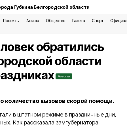
орода Губкина Белгородской области
Проекты
Афиша
Общество
Газета
Спорт
Официал
еловек обратились
ородской области
раздниках
Новость
ло количество вызовов скорой помощи.
тали в штатном режиме в праздничные дни,
ных. Как рассказала замгубернатора