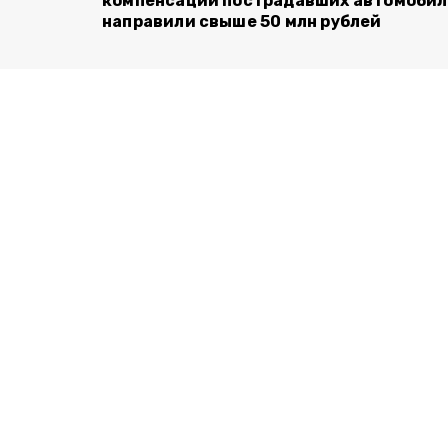
компенсаций пострадавших автомоби
направили свыше 50 млн рублей