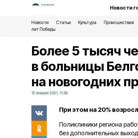
Новости г
Новости
Статьи
Культура
Происшествия
лет Победы
Более 5 тысяч ч
в больницы Белг
на новогодних п
12 января 2021, 11:38
При этом на 20% возрос
Поликлиники региона рабо
без дополнительных выход