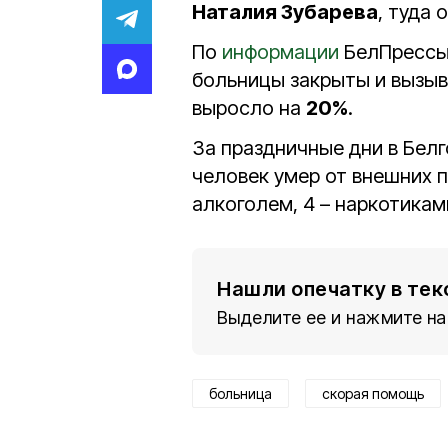
Наталия Зубарева
, туда
По
информации
БелПрессы,
больницы закрыты и вызыва
выросло на
20%
.
За праздничные дни в Бел
человек умер от внешних п
алкоголем, 4 – наркотикам
Нашли опечатку в тек
Выделите ее и нажмите на
больница
скорая помощь