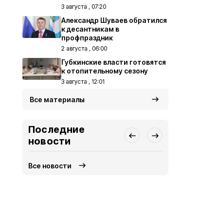
3 августа , 07:20
Александр Шуваев обратился
к десантникам в
профпраздник
2 августа , 06:00
Губкинские власти готовятся
к отопительному сезону
3 августа , 12:01
Все материалы
Последние
новости
Все новости