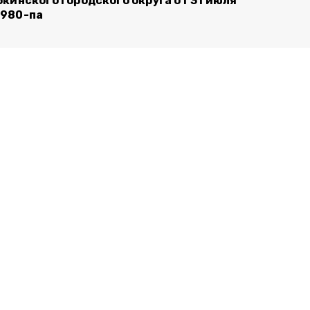
бкинского городского округа от 31 июля
980-па