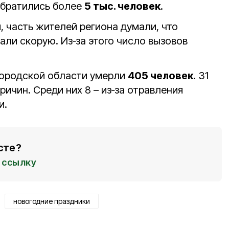
 обратились более
5 тыс. человек
.
 часть жителей региона думали, что
ли скорую. Из‑за этого число вызовов
городской области умерли
405 человек
. 31
ричин. Среди них 8 – из‑за отравления
и.
сте?
ссылку
новогодние праздники