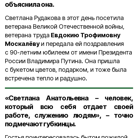
объяснила она.
Светлана Рудакова в этот день посетила
ветерана Великой Отечественной войны,
ветерана труда
Евдокию Трофимовну
Москалёву
и передала ей поздравления
с 90-летним юбилеем от имени Президента
России Владимира Путина. Она пришла
с букетом цветов, подарком, и тоже была
встречена тепло и радушно.
«Светлана Анатольевна – человек,
который всю себя отдает своей
работе, служению людям», – точно
подмечают губкинцы.
Гостья поинтересовалась бытом пожилой