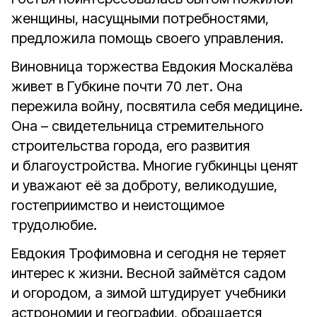
женщины, насущными потребностями,
предложила помощь своего управления.
Виновница торжества Евдокия Москалёва
живет в Губкине почти 70 лет. Она
пережила войну, посвятила себя медицине.
Она – свидетельница стремительного
строительства города, его развития
и благоустройства. Многие губкинцы ценят
и уважают её за доброту, великодушие,
гостеприимство и неистощимое
трудолюбие.
Евдокия Трофимовна и сегодня не теряет
интерес к жизни. Весной займётся садом
и огородом, а зимой штудирует учебники
астрономии и географии, обращается