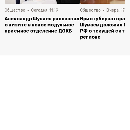
Общество
Сегодня, 11:19
Общество
Вчера, 17:5
Александр Шуваев рассказал
Врио губернатора 
о визите в новое модульное
Шуваев доложил П
приёмное отделение ДОКБ
РФ о текущей ситуа
регионе