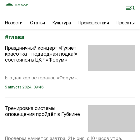
Новости
Статьи
Культура
Происшествия
Проекты
#
глава
Праздничный концерт «Гуляет
красотка - подводная лодка!»
состоялся в ЦКР «Форум»
Его дал хор ветеранов «Форум».
5 августа 2024, 09:46
Тренировка системы
оповещения пройдёт в Губкине
Проверка начнется завтра, 21 июня, с 10 часов утра.