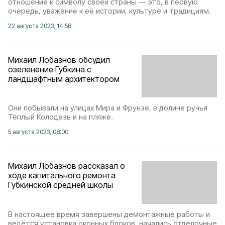
отношение к символу своей страны — это, в первую
очередь, уважение к её истории, культуре и традициям.
22 августа 2023, 14:58
Михаил Лобазнов обсудил
озеленение Губкина с
ландшафтным архитектором
Они побывали на улицах Мира и Фрунзе, в долине ручья
Тёплый Колодезь и на пляже.
5 августа 2023, 08:00
Михаил Лобазнов рассказал о
ходе капитального ремонта
Губкинской средней школы
В настоящее время завершены демонтажные работы и
ведётся установка оконных блоков, начались отделочные