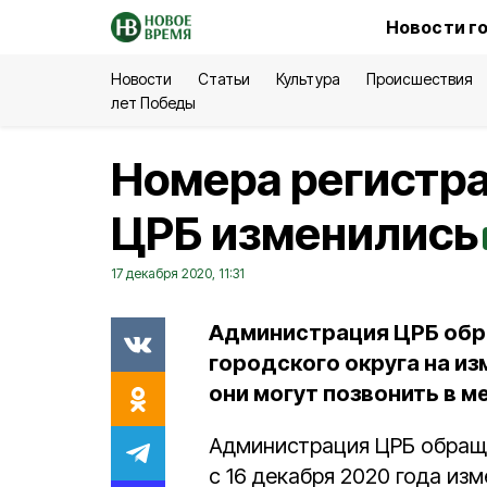
Новости г
Новости
Статьи
Культура
Происшествия
лет Победы
Номера регистра
ЦРБ изменились
17 декабря 2020, 11:31
Администрация ЦРБ обра
городского округа на и
они могут позвонить в 
Администрация ЦРБ обраща
с 16 декабря 2020 года из