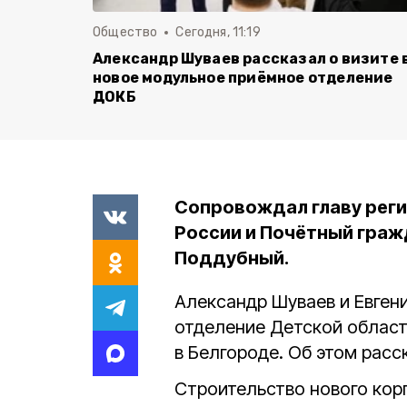
Общество
Сегодня, 11:19
Александр Шуваев рассказал о визите 
новое модульное приёмное отделение
ДОКБ
Сопровождал главу реги
России и Почётный граж
Поддубный.
Александр Шуваев и Евген
отделение
Детской облас
в Белгороде. Об этом расс
Строительство нового кор