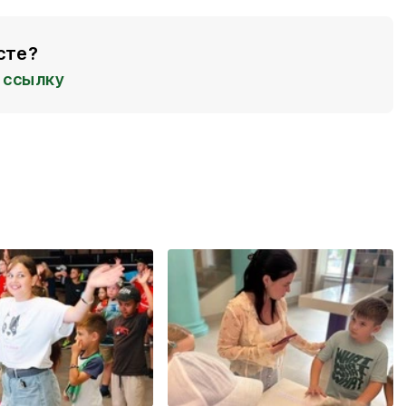
сте?
ссылку