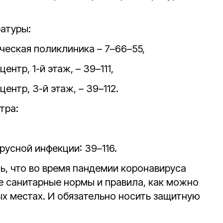
атуры:
ческая поликлиника – 7–66–55,
нтр, 1-й этаж, – 39–111,
ентр, 3-й этаж, – 39–112.
тра:
русной инфекции: 39–116.
ь, что во время пандемии коронавируса
 санитарные нормы и правила, как можно
х местах. И обязательно носить защитную