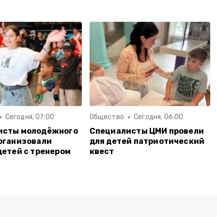
Сегодня, 07:00
Общество
Сегодня, 06:00
исты молодёжного
Специалисты ЦМИ провели
рганизовали
для детей патриотический
детей с тренером
квест