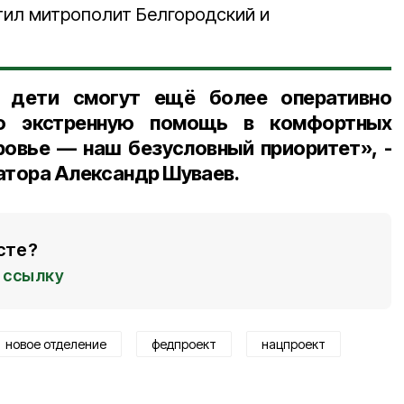
тил митрополит Белгородский и
е дети смогут ещё более оперативно
ую экстренную помощь в комфортных
ровье — наш безусловный приоритет», -
атора Александр Шуваев.
сте?
ссылку
новое отделение
федпроект
нацпроект