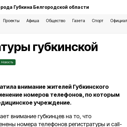
орода Губкина Белгородской области
Проекты
Афиша
Общество
Газета
Спорт
Официал
туры губкинской
Новость
тила внимание жителей Губкинского
зменение номеров телефонов, по которым
медицинское учреждение.
ет внимание губкинцев на то, что
менены номера телефонов регистратуры и call-