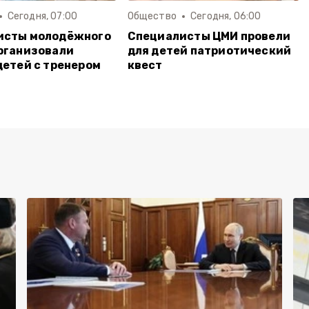
Сегодня, 07:00
Общество
Сегодня, 06:00
исты молодёжного
Специалисты ЦМИ провели
рганизовали
для детей патриотический
детей с тренером
квест