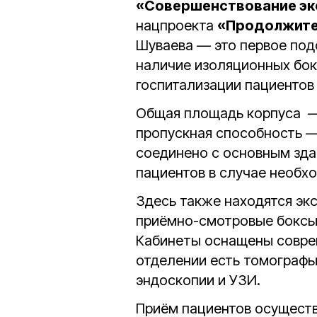
«Совершенствование эк
нацпроекта
«Продолжител
Шуваева — это первое подо
наличие изоляционных бок
госпитализации пациентов 
Общая площадь корпуса
пропускная способность 
соединено с основным зда
пациентов в случае необх
Здесь также находятся эк
приёмно-смотровые боксы
Кабинеты оснащены совре
отделении есть томографы
эндоскопии и УЗИ.
Приём пациентов осуществ