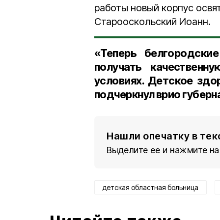
работы новый корпус освя
Старооскольский Иоанн.
«Теперь белгородски
получать качественн
условиях. Детское здо
подчеркнул врио губерн
Нашли опечатку в тек
Выделите ее и нажмите на
детская областная больница