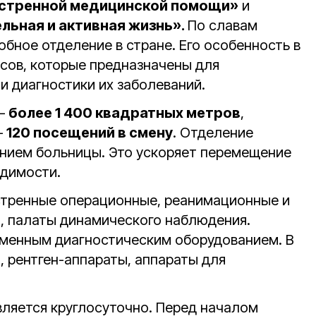
стренной медицинской помощи»
и
ьная и активная жизнь».
По славам
бное отделение в стране. Его особенность в
сов, которые предназначены для
и диагностики их заболеваний.
 —
более 1 400 квадратных метров
,
—
120 посещений в смену
. Отделение
нием больницы. Это ускоряет перемещение
одимости.
стренные операционные, реанимационные и
, палаты динамического наблюдения.
менным диагностическим оборудованием. В
, рентген-аппараты, аппараты для
ляется круглосуточно.
Перед началом