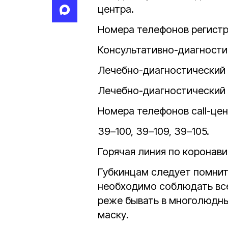
центра.
Номера телефонов регистр
Консультативно-диагности
Лечебно-диагностический це
Лечебно-диагностический ц
Номера телефонов call-цен
39–100, 39–109, 39–105.
Горячая линия по коронави
Губкинцам следует помнит
необходимо соблюдать все
реже бывать в многолюдны
маску.