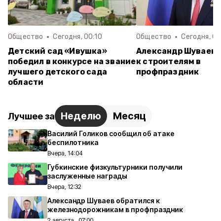
Общество
Сегодня, 00:10
Общество
Сегодня, 00
Детский сад «Ивушка»
Александр Шуваев 
победил в конкурсе на звание
к строителям в
лучшего детского сада
профпраздник
области
Неделю
Месяц
Лучшее за
Василий Голиков сообщил об атаке
беспилотника
Вчера, 14:04
Губкинские физкультурники получили
заслуженные награды
Вчера, 12:32
Александр Шуваев обратился к
железнодорожникам в профпраздник
2 августа , 07:00