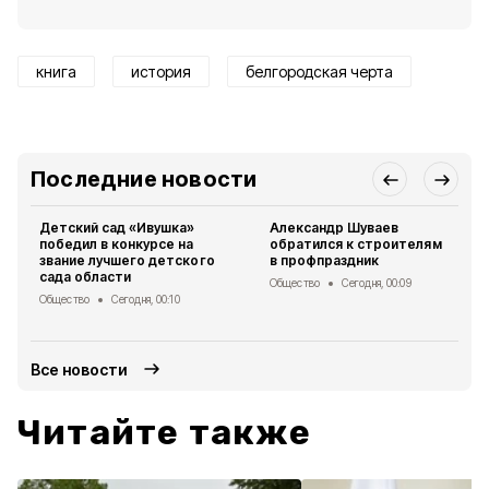
книга
история
белгородская черта
Последние новости
Детский сад «Ивушка»
Александр Шуваев
победил в конкурсе на
обратился к строителям
звание лучшего детского
в профпраздник
сада области
Общество
Сегодня, 00:09
Общество
Сегодня, 00:10
Все новости
Читайте также