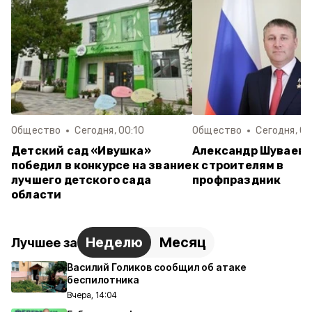
Общество
Сегодня, 00:10
Общество
Сегодня, 00
Детский сад «Ивушка»
Александр Шуваев 
победил в конкурсе на звание
к строителям в
лучшего детского сада
профпраздник
области
Неделю
Месяц
Лучшее за
Василий Голиков сообщил об атаке
беспилотника
Вчера, 14:04