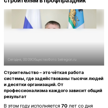
строителям в профпраздник
Сегодня, 00:09
Общество
Фото:
belregion.ru
Строительство – это чёткая работа
системы, где задействованы тысячи людей
и десятки организаций. От
профессионализма каждого зависит общий
результат
В этом году исполняется
70
лет со дня