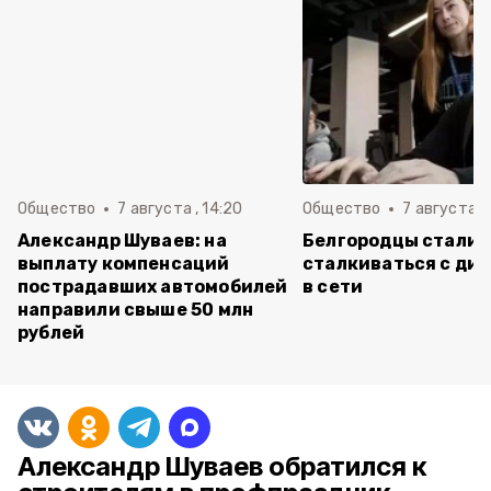
Общество
7 августа , 14:20
Общество
7 августа , 
Александр Шуваев: на
Белгородцы стали 
выплату компенсаций
сталкиваться с ди
пострадавших автомобилей
в сети
направили свыше 50 млн
рублей
Александр Шуваев обратился к