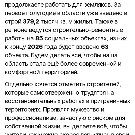
продолжаете работать для земляков. За
первое полугодие в области уже введено в
строй
379,2
тысяч кв. м жилья. Также в
регионе ведутся строительно-ремонтные
работы на
85
социальных объектах, из них
к концу
2026
года будет введено
63
объекта. Будем делать всё, чтобы наша
область стала ещё более современной и
комфортной территорией.
Отдельно хочется отметить строителей,
которые самоотверженно трудятся на
восстановительных работах в приграничных
территориях. Проявляя мужество и
профессионализм, зачастую с риском для
собственной жизни, вы делаете всё, чтобы
жители как можно скорее вернулись в свои