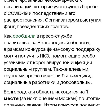
ориентированных некоммерческих
организаций, которые участвуют в борьбе
с COVID-19 и последствиями его
распространения. Организатором выступил
Фонд президентских грантов.
Как
сообщили
в пресс-службе
правительства Белгородской области,
в рамкам конкурса финансовую поддержку
могли получить НКО, помогающие особо
уязвимым от коронавирусной инфекции
социальным группам. Также елевыми
группами проектов могли быть медики,
социальные работники и добровольцы.
Белгородская область находится на
1
месте
(за исключением Москвы) по итогам
поданных заявок. Итоги конкурса подведут