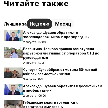
Читайте также
Неделю
Месяц
Лучшее за
Александр Шуваев обратился к
железнодорожникам в профпраздник
2 августа , 07:00
Валентина Цепкова прошла все ступени
карьерной лестницы: от оператора СТЦ до
руководителя
2 августа , 07:30
Супруги Сухорёбрых отметили 60-летний
юбилей совместной жизни
3 августа , 07:20
Александр Шуваев обратился к десантникам
в профпраздник
2 августа , 06:00
Губкинские власти готовятся к
отопительному сезону