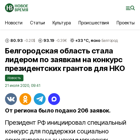
Новости
Статьи
Культура
Происшествия
Проекты
80.93
93.19
+
33
°С,
ясно
-0.20
$
-0.39
€
Белгород
Белгородская область стала
лидером по заявкам на конкурс
президентских грантов для НКО
Новость
21 июля 2020, 09:41
От региона было подано 206 заявок.
Президент РФ инициировал специальный
конкурс для поддержки социально