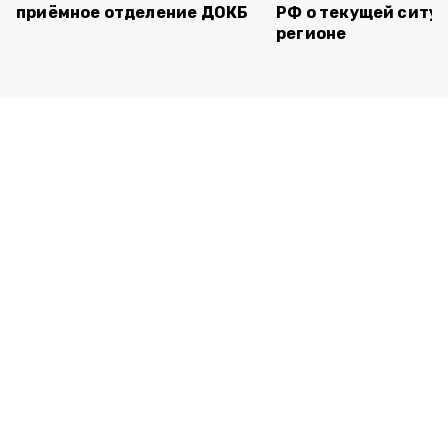
приёмное отделение ДОКБ
РФ о текущей ситуа
регионе