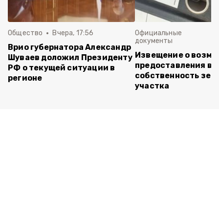
Общество
Вчера, 17:56
Официальные
документы
Врио губернатора Александр
Извещение о возм
Шуваев доложил Президенту
предоставления в
РФ о текущей ситуации в
собственность зем
регионе
участка