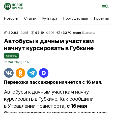
Новости
Статьи
Культура
Происшествия
Проекты
80.93
93.19
+
33
°С,
ясно
-0.20
$
-0.39
€
Белгород
Автобусы к дачным участкам
начнут курсировать в Губкине
Новость
12 мая 2020, 17:17
Перевозка пассажиров начнётся с 16 мая.
Автобусы к дачным участкам начнут
курсировать в Губкине. Как сообщили
в Управлении транспорта
, с 16 мая