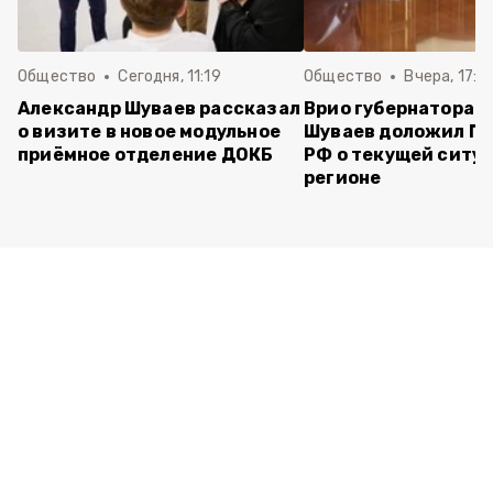
Общество
Сегодня, 11:19
Общество
Вчера, 17:5
Александр Шуваев рассказал
Врио губернатора 
о визите в новое модульное
Шуваев доложил П
приёмное отделение ДОКБ
РФ о текущей ситуа
регионе