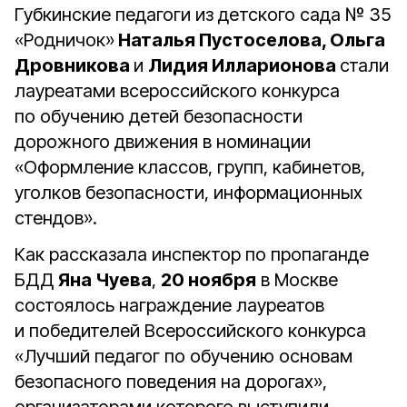
Губкинские педагоги из детского сада № 35
«Родничок»
Наталья Пустоселова, Ольга
Дровникова
и
Лидия Илларионова
стали
лауреатами всероссийского конкурса
по обучению детей безопасности
дорожного движения в номинации
«Оформление классов, групп, кабинетов,
уголков безопасности, информационных
стендов».
Как рассказала инспектор по пропаганде
БДД
Яна Чуева
,
20 ноября
в Москве
состоялось награждение лауреатов
и победителей Всероссийского конкурса
«Лучший педагог по обучению основам
безопасного поведения на дорогах»,