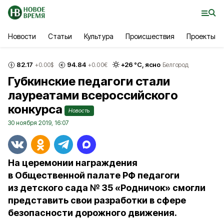
Новости
Статьи
Культура
Происшествия
Проекты
82.17
94.84
+
26
°С,
ясно
+0.00
$
+0.00
€
Белгород
Губкинские педагоги стали
лауреатами всероссийского
конкурса
Новость
30 ноября 2019, 16:07
На церемонии награждения
в Общественной палате РФ педагоги
из детского сада № 35 «Родничок» смогли
представить свои разработки в сфере
безопасности дорожного движения.