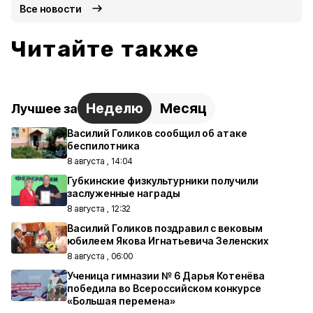
Все новости
Читайте также
Неделю
Месяц
Лучшее за
Василий Голиков сообщил об атаке
беспилотника
8 августа , 14:04
Губкинские физкультурники получили
заслуженные награды
8 августа , 12:32
Василий Голиков поздравил с вековым
юбилеем Якова Игнатьевича Зеленских
8 августа , 06:00
Ученица гимназии № 6 Дарья Котенёва
победила во Всероссийском конкурсе
«Большая перемена»