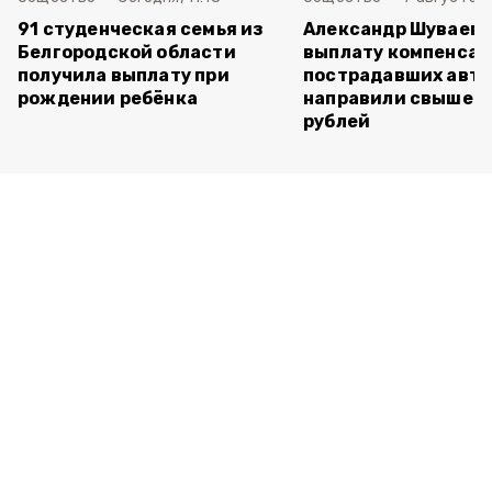
91 студенческая семья из
Александр Шуваев: 
Белгородской области
выплату компенса
получила выплату при
пострадавших авт
рождении ребёнка
направили свыше 5
рублей