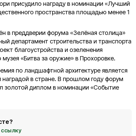
юри присудило награду в номинации «Лучший
ественного пространства площадью менее 1
н в преддверии форума «Зелёная столица»
ьный департамент строительства и транспорта
роект благоустройства и озеленения
 музея «Битва за оружие» в Прохоровке.
емия по ландшафтной архитектуре является
наградой в стране. В прошлом году форум
л золотой диплом в номинации «Событие
сте?
ссылку