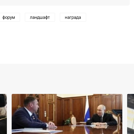
форум
ландшафт
награда