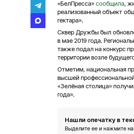
«БелПресса»
сообщила
, ж
реализованный объект общ
гектара».
Сквер Дружбы был обновлё
в мае 2019 года. Регионал
также подал на конкурс п
территории возле будущего
Отметим, национальная пр
высшей профессиональной 
«Зелёная столица» получи
года».
Нашли опечатку в тек
Выделите ее и нажмите на