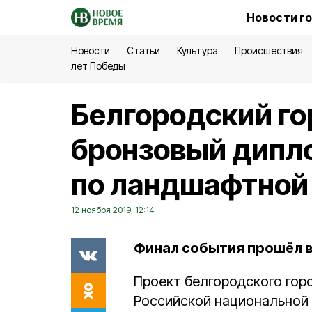
Новости г
Новости
Статьи
Культура
Происшествия
лет Победы
Белгородский го
бронзовый дипл
по ландшафтной
12 ноября 2019, 12:14
Финал события прошёл в
Проект белгородского гор
Российской национальной 