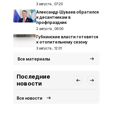
3 августа , 07:20
Александр Шуваев обратился
к десантникам в
профпраздник
2 августа , 06:00
Губкинские власти готовятся
к отопительному сезону
3 августа , 12:01
Все материалы
Последние
новости
Все новости