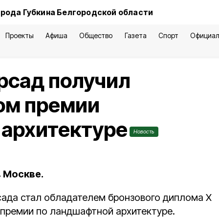
орода Губкина Белгородской области
Проекты
Афиша
Общество
Газета
Спорт
Официал
рсад получил
ом премии
 архитектуре
Новость
 Москве.
сада стал обладателем бронзового диплома Х
премии по ландшафтной архитектуре.