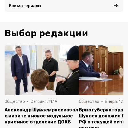
Все материалы
Выбор редакции
Общество
Сегодня, 11:19
Общество
Вчера, 17:5
Александр Шуваев рассказал
Врио губернатора 
о визите в новое модульное
Шуваев доложил П
приёмное отделение ДОКБ
РФ о текущей ситуа
регионе