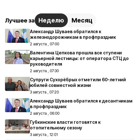
Неделю
Месяц
Лучшее за
Александр Шуваев обратился к
железнодорожникам в профпраздник
2 августа , 07:00
Валентина Цепкова прошла все ступени
карьерной лестницы: от оператора СТЦ до
руководителя
2 августа , 07:30
Супруги Сухорёбрых отметили 60-летний
юбилей совместной жизни
3 августа , 07:20
Александр Шуваев обратился к десантникам
в профпраздник
2 августа , 06:00
Губкинские власти готовятся к
отопительному сезону
3 августа , 12:01