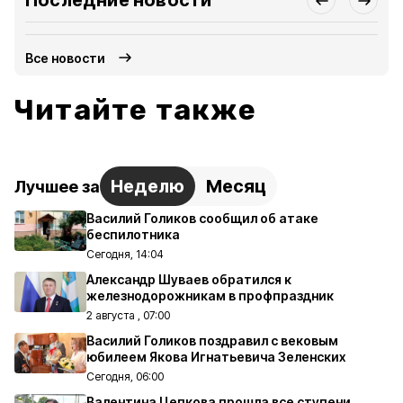
Последние новости
Все новости
Читайте также
Неделю
Месяц
Лучшее за
Василий Голиков сообщил об атаке
беспилотника
Сегодня, 14:04
Александр Шуваев обратился к
железнодорожникам в профпраздник
2 августа , 07:00
Василий Голиков поздравил с вековым
юбилеем Якова Игнатьевича Зеленских
Сегодня, 06:00
Валентина Цепкова прошла все ступени