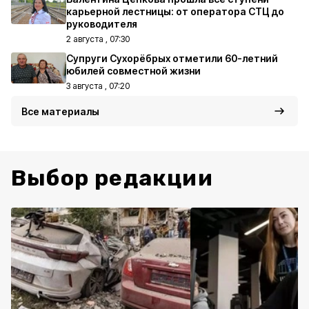
карьерной лестницы: от оператора СТЦ до
руководителя
2 августа , 07:30
Супруги Сухорёбрых отметили 60-летний
юбилей совместной жизни
3 августа , 07:20
Все материалы
Выбор редакции