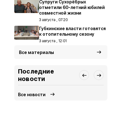
Супруги Сухорёбрых
отметили 60-летний юбилей
совместной жизни
3 августа , 07:20
Губкинские власти готовятся
к отопительному сезону
3 августа , 12:01
Все материалы
Последние
новости
Все новости