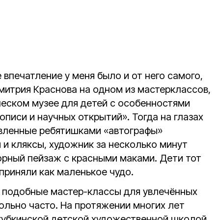
 впечатление у меня было и от него самого,
митрия Краснова на одном из мастерклассов,
ческом музее для детей с особенностями
писи и научных открытий». Тогда на глазах
авленные ребятишками «автографы»
и и кляксы, художник за несколько минут
орный пейзаж с красными маками. Дети тот
приняли как маленькое чудо.
, подобные мастер-классы для увлечённых
ольно часто. На протяжении многих лет
 губкинской детской художественной школой,