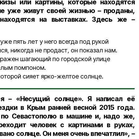
кизы или картины, которые находятся
ые уже живут своей жизнью – проданы,
находятся на выставках. Здесь же –
 уже пять лет у него всегда под рукой
ся, никогда не продаст, он показал нам.
бражен шагающий по городской улице
елым помпоном.
 которой сияет ярко-желтое солнце.
я – «Несущий солнце». Я написал её
ездки в Крым ранней весной 2015 года.
 по Севастополю в машине и, надо же,
реходит человек с картинами в руках,
ано солнце. Он меня очень впечатлил», –