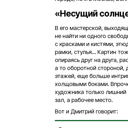
«Несущий солнц
В его мастерской, выходящ
не найти ни одного свобод
с красками и кистями, эт
рамки, стулья… Картин тож
опираясь друг на друга, р
а то оборотной стороной, 
этажей, еще больше интри
холщовыми боками. Впроче
художника только лишний р
зал, а рабочее место.
Вот и Дмитрий говорит: