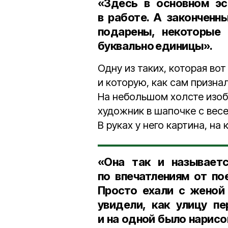
«Здесь в основном эс
в работе. А законченн
подарены, некоторые 
буквально единицы».
Одну из таких, которая вот
и которую, как сам признал
На небольшом холсте изо
художник в шапочке с вес
В руках у него картина, на
«Она так и называетс
по впечатлениям от по
Просто ехали с женой
увидели, как улицу пе
и на одной было нарисов