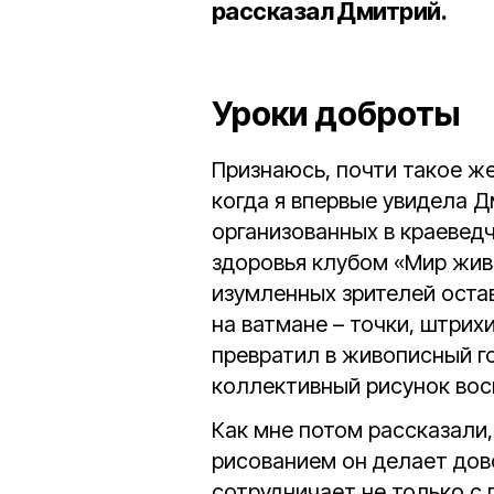
рассказал Дмитрий.
Уроки доброты
Признаюсь, почти такое же
когда я впервые увидела Д
организованных в краевед
здоровья клубом «Мир живо
изумленных зрителей ост
на ватмане – точки, штрих
превратил в живописный г
коллективный рисунок вос
Как мне потом рассказали
рисованием он делает дов
сотрудничает не только с