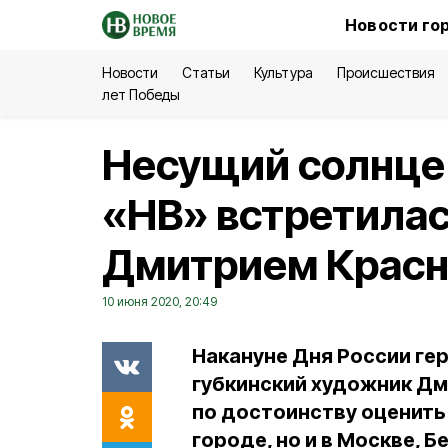
Новости го
Новости
Статьи
Культура
Происшествия
лет Победы
Несущий солнце
«НВ» встретилас
Дмитрием Крас
10 июня 2020, 20:49
Накануне Дня России ге
губкинский художник Дм
по достоинству оценить
городе, но и в Москве, 