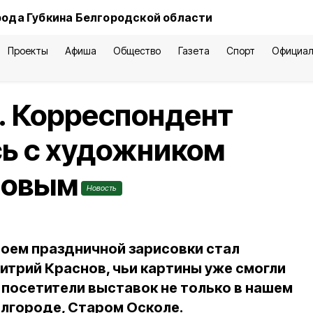
рода Губкина Белгородской области
Проекты
Афиша
Общество
Газета
Спорт
Официал
. Корреспондент
ь с художником
новым
Новость
роем праздничной зарисовки стал
итрий Краснов, чьи картины уже смогли
 посетители выставок не только в нашем
Белгороде, Старом Осколе.