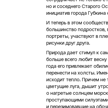
но и соседнего Старого Ос
инициатив города Губкина 
И теперь в этом сообщест
большинство подростков, 
портреты, участвуют в пл
рисунки друг друга.
Природа дает стимул к са
больше всего любит весну 
года его привлекает обили
перенести на холсты. Имен
исходит тепло. Причем не 
цветущие луга, дышит утро
о нагретые солнцем морск
проступающими силуэтами 
и перезимовавшие на обоч