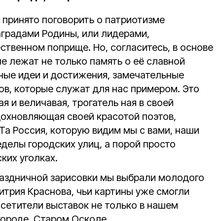
я
принято поговорить о патриотизме
градами Родины, или лидерами,
ственном поприще. Но, согласитесь, в основе
е лежат не только память о её славной
ные идеи и достижения, замечательные
ов, которые служат для нас примером. Это
я и величавая, трогатель ная в своей
дохновляющая своей красотой поэтов,
Та Россия, которую видим мы с вами, наши
ределы городских улиц, а порой просто
ких уголках.
аздничной зарисовки мы выбрали молодого
итрия Краснова, чьи картины уже смогли
осетители выставок не только в нашем
лгороде, Старом Осколе.