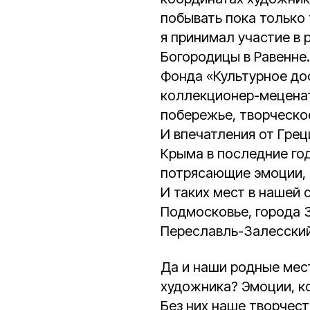
побывать пока только 
я принимал участие в 
Богородицы в Равенне
Фонда «Культурное до
коллекционер-меценат
побережье, творческо
И впечатления от Гре
Крыма в последние го
потрясающие эмоции, 
И таких мест в нашей 
Подмосковье, города З
Переславль-Залесский
Да и наши родные мес
художника? Эмоции, к
Без них наше творчес