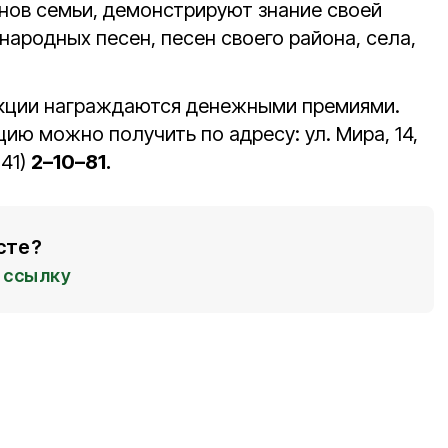
енов семьи, демонстрируют знание своей
народных песен, песен своего района, села,
акции награждаются денежными премиями.
ю можно получить по адресу: ул. Мира, 14,
241)
2–10–81.
сте?
ссылку