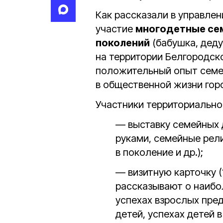
Как рассказали в управле
участие
многодетные се
поколений
(бабушка, деду
на территории Белгородско
положительный опыт семе
в общественной жизни горо
Участники территориально
— выставку семейных 
руками, семейные рел
в поколение и др.);
— визитную карточку (
рассказывают о наибо
успехах взрослых пред
детей, успехах детей 