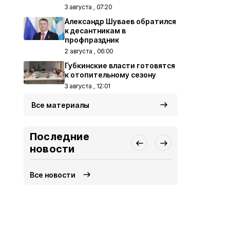
3 августа , 07:20
Александр Шуваев обратился
к десантникам в
профпраздник
2 августа , 06:00
Губкинские власти готовятся
к отопительному сезону
3 августа , 12:01
Все материалы
Последние
новости
Все новости