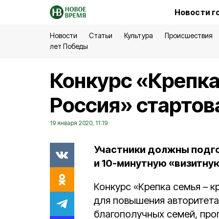
Новости г
Новости
Статьи
Культура
Происшествия
лет Победы
Конкурс «Крепка
Россия» стартов
19 января 2020, 11:19
Участники должны подг
и 10-минутную «визитную
Конкурс «Крепка семья – к
для повышения авторитета
благополучных семей, про