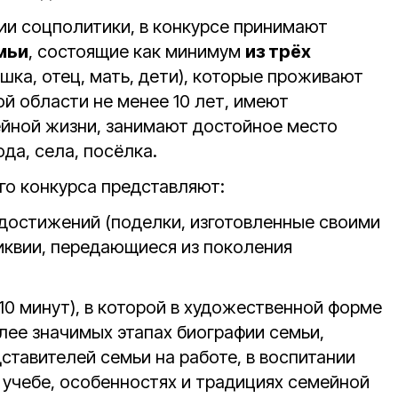
нии соцполитики, в конкурсе принимают
мьи
, состоящие как минимум
из трёх
шка, отец, мать, дети), которые проживают
й области не менее 10 лет, имеют
йной жизни, занимают достойное место
да, села, посёлка.
го конкурса представляют:
достижений (поделки, изготовленные своими
иквии, передающиеся из поколения
10 минут), в которой в художественной форме
лее значимых этапах биографии семьи,
ставителей семьи на работе, в воспитании
в учебе, особенностях и традициях семейной