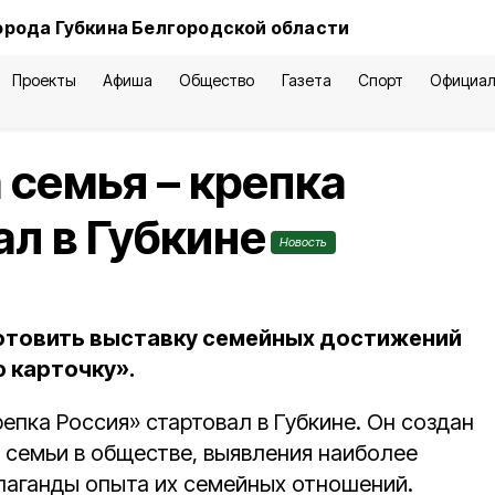
орода Губкина Белгородской области
Проекты
Афиша
Общество
Газета
Спорт
Официал
 семья – крепка
ал в Губкине
Новость
отовить выставку семейных достижений
 карточку».
репка Россия» стартовал в Губкине. Он создан
 семьи в обществе, выявления наиболее
паганды опыта их семейных отношений.