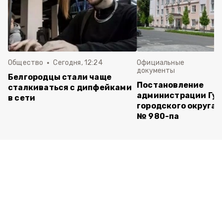
Общество
Сегодня, 12:24
Официальные
документы
Белгородцы стали чаще
Постановление
сталкиваться с дипфейками
администрации Губ
в сети
городского округа 
№ 980-па