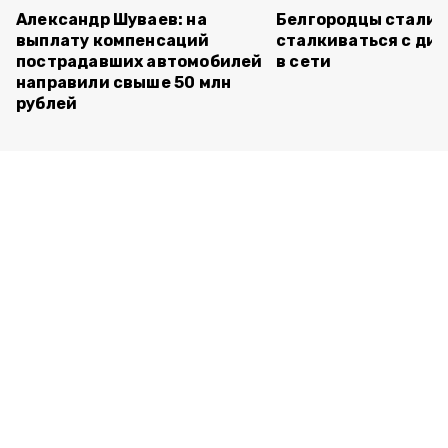
Александр Шуваев: на
Белгородцы стали 
выплату компенсаций
сталкиваться с ди
пострадавших автомобилей
в сети
направили свыше 50 млн
рублей