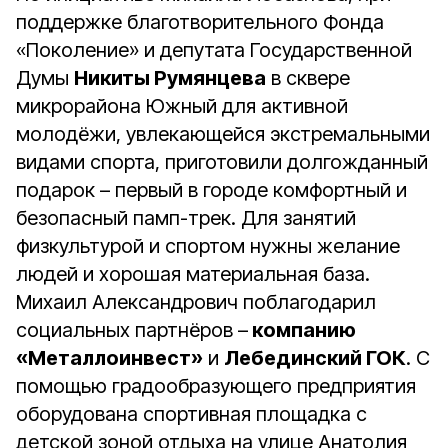
поддержке благотворительного Фонда
«Поколение» и депутата Государственной
Думы
Никиты Румянцева
в сквере
микрорайона Южный для активной
молодёжи, увлекающейся экстремальными
видами спорта, приготовили долгожданный
подарок – первый в городе комфортный и
безопасный памп-трек. Для занятий
физкультурой и спортом нужны желание
людей и хорошая материальная база.
Михаил Александрович поблагодарил
социальных партнёров –
компанию
«Металлоинвест»
и
Лебединский ГОК
. С
помощью градообразующего предприятия
оборудована спортивная площадка с
детской зоной отдыха на улице Анатолия