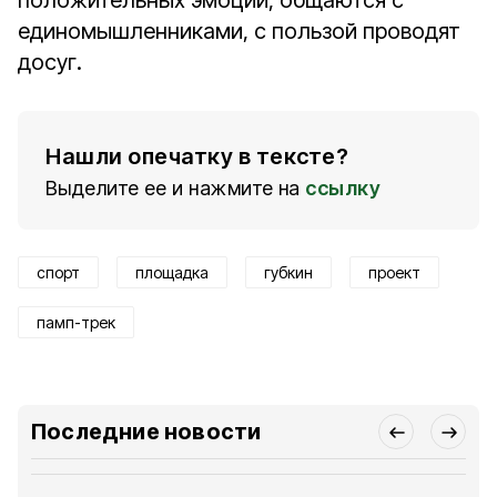
положительных эмоций, общаются с
единомышленниками, с пользой проводят
досуг.
Нашли опечатку в тексте?
Выделите ее и нажмите на
ссылку
спорт
площадка
губкин
проект
памп-трек
Последние новости