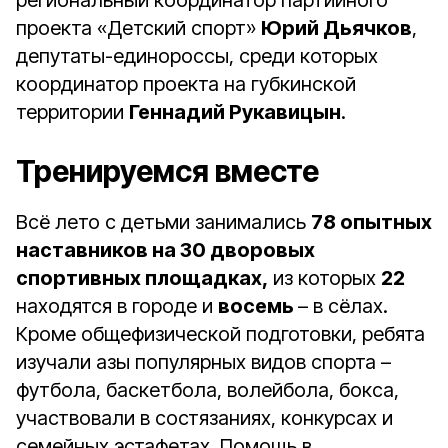
региональный координатор партийного
проекта «Детский спорт»
Юрий Дьячков
,
депутаты-единороссы, среди которых
координатор проекта на губкинской
территории
Геннадий Рукавицын
.
Тренируемся вместе
Всё лето с детьми занимались
78 опытных
наставников на 30 дворовых
спортивных площадках,
из которых
22
находятся в городе и
восемь
– в сёлах.
Кроме общефизической подготовки, ребята
изучали азы популярных видов спорта –
футбола, баскетбола, волейбола, бокса,
участвовали в состязаниях, конкурсах и
семейных эстафетах. Помощь в