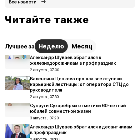
Все новости
Читайте также
Неделю
Месяц
Лучшее за
Александр Шуваев обратился к
железнодорожникам в профпраздник
2 августа , 07:00
Валентина Цепкова прошла все ступени
карьерной лестницы: от оператора СТЦ до
руководителя
2 августа , 07:30
Супруги Сухорёбрых отметили 60-летний
юбилей совместной жизни
3 августа , 07:20
Александр Шуваев обратился к десантникам
в профпраздник
2 августа , 06:00