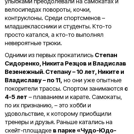
улыбками преодолевали на самокатах и
велосипедах повороты, кочки,
контруклоны. Среди спортсменов –
младшеклассники и студенты. Кто-то
просто катался, а кто-то выполнял
невероятные трюки.
Одними из первых прокатились
Степан
Сидоренко, Никита Резцов и Владислав
Везенежный. Степану – 10 лет, Никите и
Владиславу – по 11,
но они уже опытные
покорители трассы. Спортом занимаются
с
4-5 лет
– плаванием и карате. Самокаты,
по их признанию, – это хобби и
удовольствие, к которому приобщили
тренеры и друзья. Раньше катались на
скейт-площадке
в парке «Чудо-Юдо-