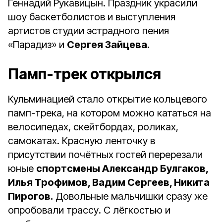
Геннадий Рукавицын. Праздник украсили
шоу баскетболистов и выступления
артистов студии эстрадного пения
«Парадиз» и
Сергея Зайцева
.
Памп-трек открылся
Кульминацией стало открытие кольцевого
памп-трека, на котором можно кататься на
велосипедах, скейтбордах, роликах,
самокатах. Красную ленточку в
присутствии почётных гостей перерезали
юные
спортсмены Александр Булгаков,
Илья Трофимов, Вадим Сергеев, Никита
Пирогов.
Довольные мальчишки сразу же
опробовали трассу. С лёгкостью и