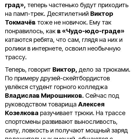
град»,
теперь частенько будут приходить
на памп-трек. Десятилетний
Виктор
Токмачёв
тоже не новичок. Ему так
понравилось, как
в «Чудо-юдо-граде»
катаются ребята, что сам, глядя на них и
ролики в интернете, освоил необычную
трассу.
Теперь, говорит
Виктор,
дело за трюками.
По примеру друзей-скейтбордистов
увлёкся студент горного колледжа
Владислав Мирошников.
Сейчас под
руководством товарища
Алексея
Козелкова
разучивает трюки. На трассе
спортсмены развивают выносливость,
силу, ловкость и получают мощный заряд