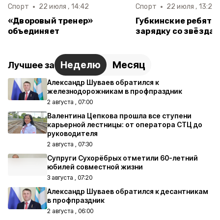
Спорт
22 июля , 14:42
Спорт
22 июля , 13:27
«Дворовый тренер»
Губкинские ребята
объединяет
зарядку со звёзда
Неделю
Месяц
Лучшее за
Александр Шуваев обратился к
железнодорожникам в профпраздник
2 августа , 07:00
Валентина Цепкова прошла все ступени
карьерной лестницы: от оператора СТЦ до
руководителя
2 августа , 07:30
Супруги Сухорёбрых отметили 60-летний
юбилей совместной жизни
3 августа , 07:20
Александр Шуваев обратился к десантникам
в профпраздник
2 августа , 06:00