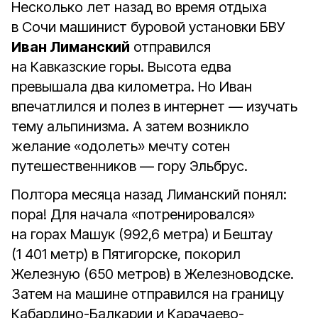
Несколько лет назад во время отдыха
в Сочи машинист буровой установки БВУ
Иван Лиманский
отправился
на Кавказские горы. Высота едва
превышала два километра. Но Иван
впечатлился и полез в интернет — изучать
тему альпинизма. А затем возникло
желание «одолеть» мечту сотен
путешественников — гору Эльбрус.
Полтора месяца назад Лиманский понял:
пора! Для начала «потренировался»
на горах Машук (992,6 метра) и Бештау
(1 401 метр) в Пятигорске, покорил
Железную (650 метров) в Железноводске.
Затем на машине отправился на границу
Кабардино-Балкарии и Карачаево-