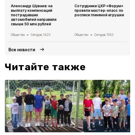
Александр Шуваев: на
Сотрудники ЦКР «Форум»
выплату компенсаций
провели мастер-класс по
пострадавших
росписи глиняной игрушки
автомобилей направили
свыше 50 млн рублей
Общество
Сегодня, 14:20
Общество
Сегодня, 13:53
Все новости
Читайте также