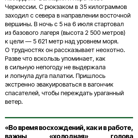
Черкессии. С рюкзаком в 35 килограммов
заходил с севера в направлении восточной
вершины. В ночь с 5 на 6 июля стартовал
из базового лагеря (высота 2 500 метров)
к цели — 5 621 метр над уровнем моря.
О трудностях он рассказывает неохотно.
Разве что вскользь упоминает, как
в сильную непогоду не выдержала
и лопнула дуга палатки. Пришлось
экстренно эвакуироваться в вагончик
спасателей, чтобы переждать ураганный
ветер.
«Во время восхождений, как и в работе,
важны «холодная» голова