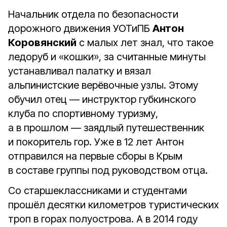
Начальник отдела по безопасности
дорожного движения УОТиПБ
Антон
Коровянский
с малых лет знал, что такое
ледоруб и «кошки», за считанные минуты
устанавливал палатку и вязал
альпинистские верёвочные узлы. Этому
обучил отец — инструктор губкинского
клуба по спортивному туризму,
а в прошлом — заядлый путешественник
и покоритель гор. Уже в 12 лет Антон
отправился на первые сборы в Крым
в составе группы под руководством отца.
Со старшеклассниками и студентами
прошёл десятки километров туристических
троп в горах полуострова. А в 2014 году