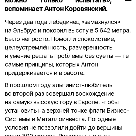
можно только испытать», —
вспоминает
Антон Коровянский
.
Через два года лебединец «замахнулся»
на Эльбрус и покорил высоту в 5 642 метра.
Было непросто. Помогли спокойствие,
целеустремлённость, размеренность
и умение решать проблемы без суеты — те
самые принципы, которых Антон
придерживается и в работе.
В прошлом году альпинист-любитель
во второй раз совершал восхождение
на самую высокую гору в Европе, чтобы
установить на верхней точке флаги Бизнес-
Системы и Металлоинвеста. Погодные
условия не позволили дойти до вершины