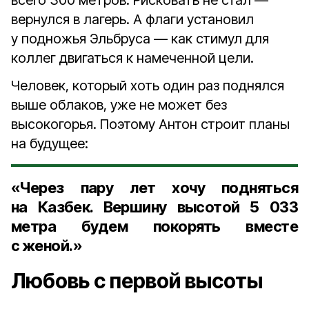
всего 300 метров. Рисковать не стал —
вернулся в лагерь. А флаги установил
у подножья Эльбруса — как стимул для
коллег двигаться к намеченной цели.
Человек, который хоть один раз поднялся
выше облаков, уже не может без
высокогорья. Поэтому Антон строит планы
на будущее:
«Через пару лет хочу подняться
на Казбек. Вершину высотой 5 033
метра будем покорять вместе
с женой.»
Любовь с первой высоты