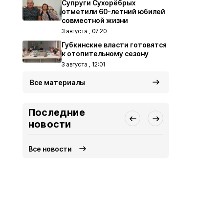
Супруги Сухорёбрых
отметили 60-летний юбилей
совместной жизни
3 августа , 07:20
Губкинские власти готовятся
к отопительному сезону
3 августа , 12:01
Все материалы
Последние
новости
Все новости