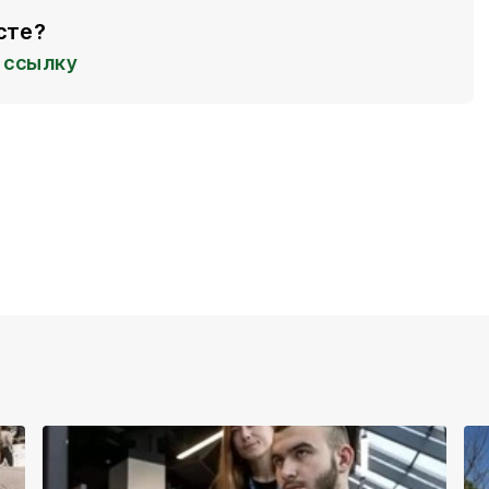
сте?
ссылку