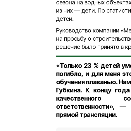
сезона на водных объекта
из них — дети. По статист
детей.
Руководство компании «М
на просьбу о строительств
решение было принято в к
«Только 23 % детей ум
погибло, и для меня эт
обучения плаванью. Нам
Губкина. К концу год
качественного с
ответственности», — 
прямой трансляции.