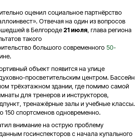
тельно оценил социальное партнёрство
аллоинвест». Отвечая на один из вопросов
ошедшей в Белгороде
21 июля
, глава региона
льтатов такого
оительство большого современного
50-
ине.
ртивный объект появится на улице
 духовно-просветительским центром. Бассейн
ом трёхэтажном здании, где помимо самой
омнаты для тренеров и инструкторов,
дпункт, тренажёрные залы и учебные классы.
о 150 спортсменов одновременно.
атил внимание на острую проблему
 данным госинспекторов с начала купального