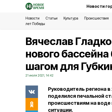
Новости го
Новости
Статьи
Культура
Происшествия
лет Победы
Вячеслав Гладко
нового бассейна
шагом для Губки
21 июля 2021, 14:42
Руководитель региона в
поделился печальной с
происшествиям на воде 
ситуации.