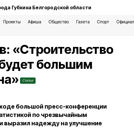
рода Губкина Белгородской области
Проекты
Афиша
Общество
Газета
Спорт
Официал
в: «Строительство
 будет большим
на»
Статья
 ходе большой пресс-конференции
татистикой по чрезвычайным
и выразил надежду на улучшение